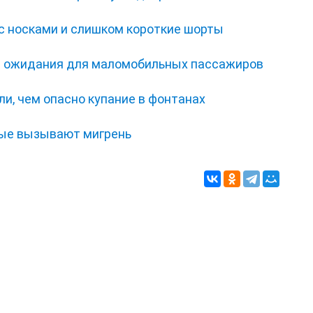
с носками и слишком короткие шорты
ал ожидания для маломобильных пассажиров
и, чем опасно купание в фонтанах
рые вызывают мигрень