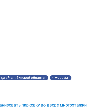
ода в Челябинской области
морозы
анизовать парковку во дворе многоэтажки