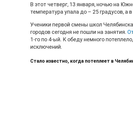
В этот четверг, 13 января, ночью на Юж
температура упала до – 25 градусов, а в
Ученики первой смены школ Челябинска,
городов сегодня не пошли на занятия.
О
1-го по 4-ый. К обеду немного потеплело
исключений.
Стало известно, когда потеплеет в Челяби