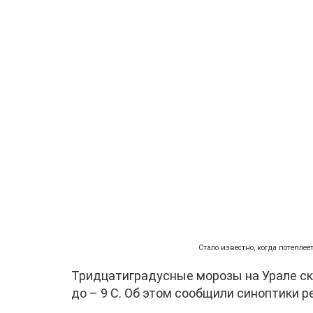
Стало известно, когда потеплее
Тридцатиградусные морозы на Урале ск
до – 9 С. Об этом сообщили синоптики 