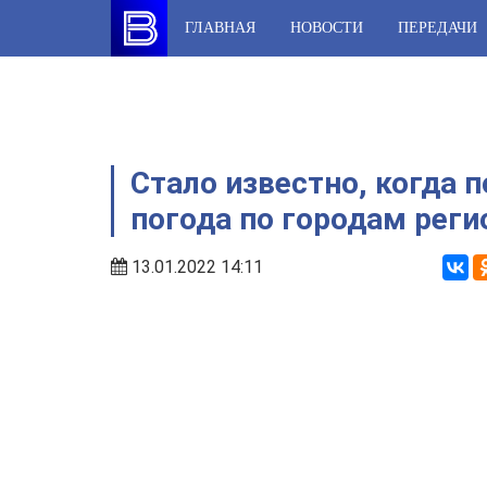
Skip
ГЛАВНАЯ
НОВОСТИ
ПЕРЕДАЧИ
to
content
Стало известно, когда 
погода по городам реги
13.01.2022 14:11