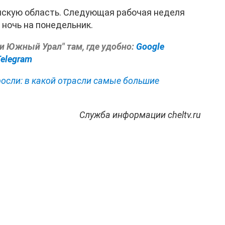
нскую область. Следующая рабочая неделя
 ночь на понедельник.
ти Южный Урал" там, где удобно:
Google
Telegram
осли: в какой отрасли самые большие
Служба информации cheltv.ru