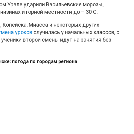
ном Урале ударили Васильевские морозы,
 низинах и горной местности до – 30 С.
 Копейска, Миасса и некоторых других
тмена уроков
случилась у начальных классов, с
, ученики второй смены идут на занятия без
нске: погода по городам региона