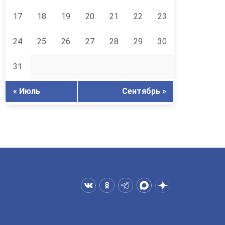
17
18
19
20
21
22
23
24
25
26
27
28
29
30
31
« Июль
Сентябрь »