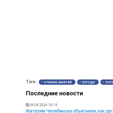
Тэги :
отмена занятий
погода
пог
Последние новости
08.08.2026 18:14
Жителям Челябинска объяснили, как орг