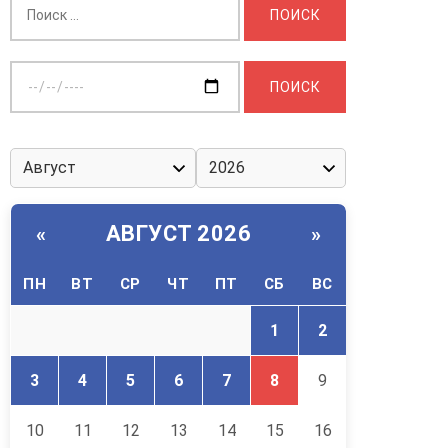
Выберите
дату:
АВГУСТ 2026
«
»
ПН
ВТ
СР
ЧТ
ПТ
СБ
ВС
1
2
3
4
5
6
7
8
9
10
11
12
13
14
15
16