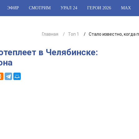
ЭФИР
СМОТРИМ
УРАЛ 24
ГЕРОИ 2026
МАХ
Главная
Топ 1
Стало известно, когда 
потеплеет в Челябинске:
она