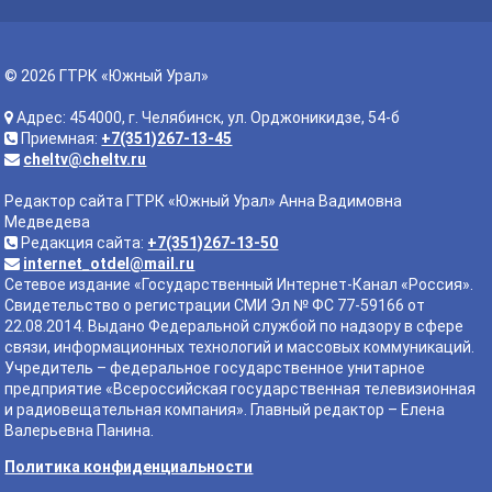
© 2026 ГТРК «Южный Урал»
Адрес: 454000, г. Челябинск, ул. Орджоникидзе, 54-б
Приемная:
+7(351)267-13-45
cheltv@cheltv.ru
Редактор сайта ГТРК «Южный Урал» Анна Вадимовна
Медведева
Редакция сайта:
+7(351)267-13-50
internet_otdel@mail.ru
Сетевое издание «Государственный Интернет-Канал «Россия».
Свидетельство о регистрации СМИ Эл № ФС 77-59166 от
22.08.2014. Выдано Федеральной службой по надзору в сфере
связи, информационных технологий и массовых коммуникаций.
Учредитель – федеральное государственное унитарное
предприятие «Всероссийская государственная телевизионная
и радиовещательная компания». Главный редактор – Елена
Валерьевна Панина.
Политика конфиденциальности