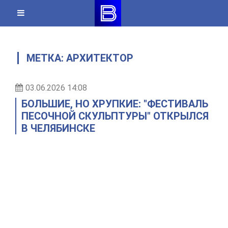
Skip
to
content
МЕТКА:
АРХИТЕКТОР
03.06.2026 14:08
БОЛЬШИЕ, НО ХРУПКИЕ: "ФЕСТИВАЛЬ
ПЕСОЧНОЙ СКУЛЬПТУРЫ" ОТКРЫЛСЯ
В ЧЕЛЯБИНСКЕ