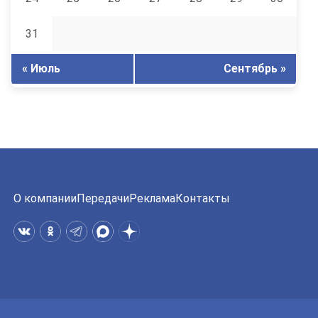
31
« Июль
Сентябрь »
О компании
Передачи
Реклама
Контакты