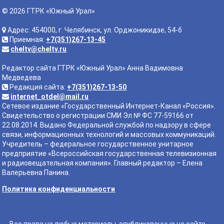
© 2026 ГТРК «Южный Урал»
Адрес: 454000, г. Челябинск, ул. Орджоникидзе, 54-б
Приемная:
+7(351)267-13-45
cheltv@cheltv.ru
Редактор сайта ГТРК «Южный Урал» Анна Вадимовна
Медведева
Редакция сайта:
+7(351)267-13-50
internet_otdel@mail.ru
Сетевое издание «Государственный Интернет-Канал «Россия».
Свидетельство о регистрации СМИ Эл № ФС 77-59166 от
22.08.2014. Выдано Федеральной службой по надзору в сфере
связи, информационных технологий и массовых коммуникаций.
Учредитель – федеральное государственное унитарное
предприятие «Всероссийская государственная телевизионная
и радиовещательная компания». Главный редактор – Елена
Валерьевна Панина.
Политика конфиденциальности
Все права на любые материалы, опубликованные на сайте,