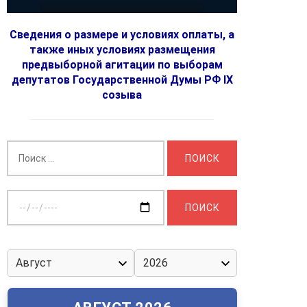
Сведения о размере и условиях оплаты, а
также иных условиях размещения
предвыборной агитации по выборам
депутатов Государственной Думы РФ IX
созыва
Найти:
Выберите
дату: