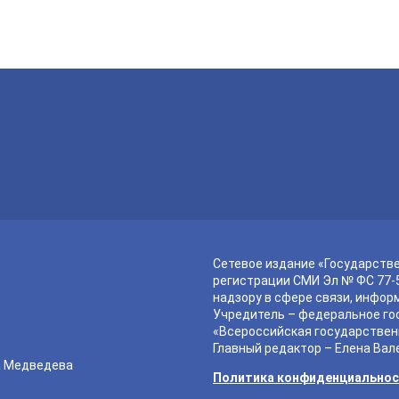
Сетевое издание «Государств
регистрации СМИ Эл № ФС 77-5
надзору в сфере связи, инфор
Учредитель – федеральное го
«Всероссийская государствен
Главный редактор – Елена Вал
а Медведева
Политика конфиденциально