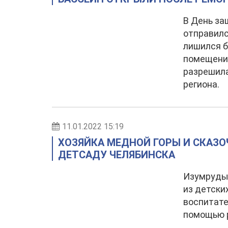
В День за
отправилс
лишился б
помещения
разрешила
региона.
11.01.2022 15:19
ХОЗЯЙКА МЕДНОЙ ГОРЫ И СКАЗ
ДЕТСАДУ ЧЕЛЯБИНСКА
Изумруды,
из детски
воспитате
помощью р