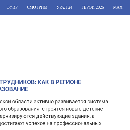
ЭФИР
СМОТРИМ
УРАЛ 24
ГЕРОИ 2026
МАХ
ТРУДНИКОВ: КАК В РЕГИОНЕ
АЗОВАНИЕ
ской области активно развивается система
го образования: строятся новые детские
ернизируются действующие здания, а
достигают успехов на профессиональных