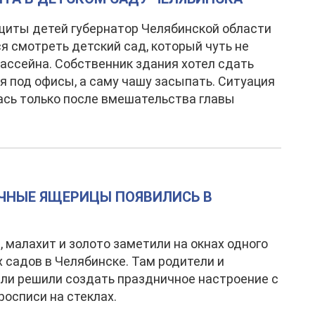
щиты детей губернатор Челябинской области
я смотреть детский сад, который чуть не
ассейна. Собственник здания хотел сдать
 под офисы, а саму чашу засыпать. Ситуация
сь только после вмешательства главы
ОЧНЫЕ ЯЩЕРИЦЫ ПОЯВИЛИСЬ В
 малахит и золото заметили на окнах одного
х садов в Челябинске. Там родители и
ли решили создать праздничное настроение с
осписи на стеклах.