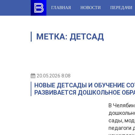
Skip
ГЛАВНАЯ
НОВОСТИ
ПЕРЕДАЧИ
to
content
МЕТКА:
ДЕТСАД
20.05.2026 8:08
НОВЫЕ ДЕТСАДЫ И ОБУЧЕНИЕ СО
РАЗВИВАЕТСЯ ДОШКОЛЬНОЕ ОБР
В Челябин
дошкольно
сады, мод
педагоги 