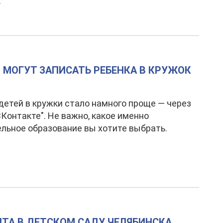
.
 МОГУТ ЗАПИСАТЬ РЕБЕНКА В КРУЖОК
детей в кружки стало намного проще — через
ВКонтакте". Не важно, какое именно
льное образование вы хотите выбрать.
ТА В ДЕТСКОМ САДУ ЧЕЛЯБИНСКА