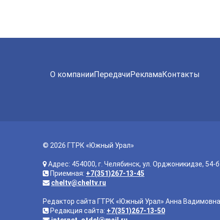
О компании
Передачи
Реклама
Контакты
© 2026 ГТРК «Южный Урал»
Адрес: 454000, г. Челябинск, ул. Орджоникидзе, 54-б
Приемная:
+7(351)267-13-45
cheltv@cheltv.ru
Редактор сайта ГТРК «Южный Урал» Анна Вадимовн
Редакция сайта:
+7(351)267-13-50
internet_otdel@mail.ru