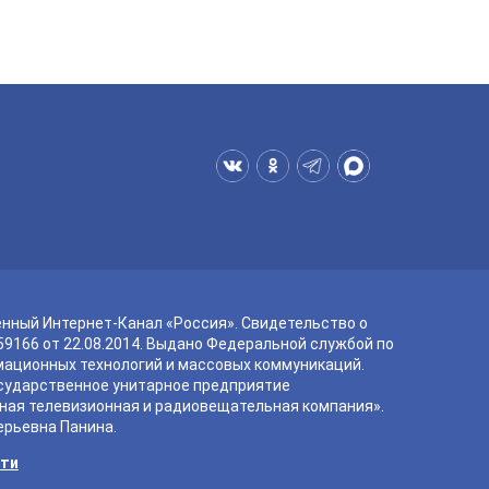
енный Интернет-Канал «Россия». Свидетельство о
9166 от 22.08.2014. Выдано Федеральной службой по
мационных технологий и массовых коммуникаций.
сударственное унитарное предприятие
ная телевизионная и радиовещательная компания».
ерьевна Панина.
сти