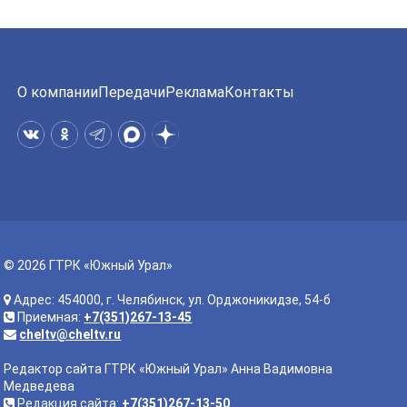
О компании
Передачи
Реклама
Контакты
© 2026 ГТРК «Южный Урал»
Адрес: 454000, г. Челябинск, ул. Орджоникидзе, 54-б
Приемная:
+7(351)267-13-45
cheltv@cheltv.ru
Редактор сайта ГТРК «Южный Урал» Анна Вадимовна
Медведева
Редакция сайта:
+7(351)267-13-50