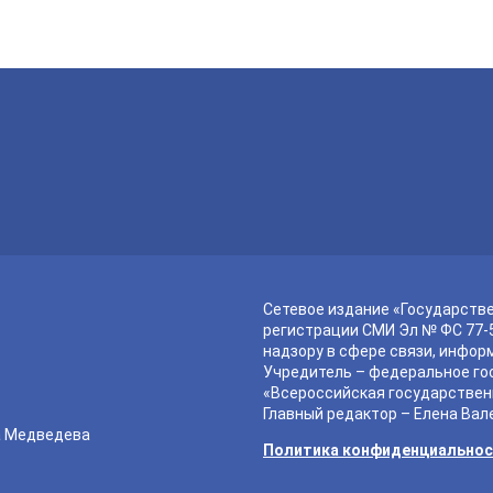
Сетевое издание «Государств
регистрации СМИ Эл № ФС 77-5
надзору в сфере связи, инфор
Учредитель – федеральное го
«Всероссийская государствен
Главный редактор – Елена Вал
а Медведева
Политика конфиденциально