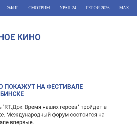
ЭФИР
СМОТРИМ
УРАЛ 24
ГЕРОИ 2026
МАХ
НОЕ КИНО
О ПОКАЖУТ НА ФЕСТИВАЛЕ
ЯБИНСКЕ
 "RТ.Док: Время наших героев" пройдет в
ке. Международный форум состоится на
але впервые.