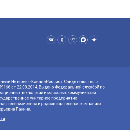
енный Интернет-Канал «Россия». Свидетельство о
9166 от 22.08.2014. Выдано Федеральной службой по
мационных технологий и массовых коммуникаций.
сударственное унитарное предприятие
ная телевизионная и радиовещательная компания».
ерьевна Панина.
сти