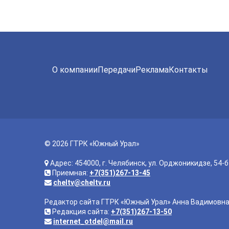
О компании
Передачи
Реклама
Контакты
© 2026 ГТРК «Южный Урал»
Адрес: 454000, г. Челябинск, ул. Орджоникидзе, 54-б
Приемная:
+7(351)267-13-45
cheltv@cheltv.ru
Редактор сайта ГТРК «Южный Урал» Анна Вадимовн
Редакция сайта:
+7(351)267-13-50
internet_otdel@mail.ru