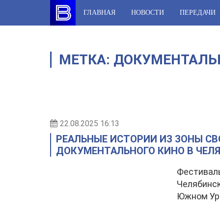
Skip
ГЛАВНАЯ
НОВОСТИ
ПЕРЕДАЧИ
to
content
МЕТКА:
ДОКУМЕНТАЛЬ
22.08.2025 16:13
РЕАЛЬНЫЕ ИСТОРИИ ИЗ ЗОНЫ СВ
ДОКУМЕНТАЛЬНОГО КИНО В ЧЕЛ
Фестиваль
Челябинс
Южном Ур