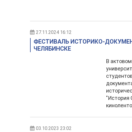
27.11.2024 16:12
ФЕСТИВАЛЬ ИСТОРИКО-ДОКУМЕ
ЧЕЛЯБИНСКЕ
В актовом
университ
студентов
документ
историче
"История 
киноленто
03.10.2023 23:02