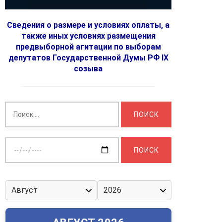
Сведения о размере и условиях оплаты, а
также иных условиях размещения
предвыборной агитации по выборам
депутатов Государственной Думы РФ IX
созыва
Найти:
Выберите
дату: