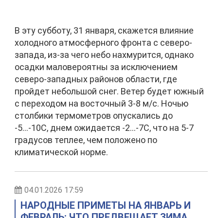
В эту субботу, 31 января, скажется влияние
холодного атмосферного фронта с северо-
запада, из-за чего небо нахмурится, однако
осадки маловероятны за исключением
северо-западных районов области, где
пройдет небольшой снег. Ветер будет южный
с переходом на восточный 3-8 м/с. Ночью
столбики термометров опускались до
-5…-10С, днем ожидается -2…-7С, что на 5-7
градусов теплее, чем положено по
климатической норме.
04.01.2026 17:59
НАРОДНЫЕ ПРИМЕТЫ НА ЯНВАРЬ И
ФЕВРАЛЬ: ЧТО ПРЕДВЕЩАЕТ ЗИМА