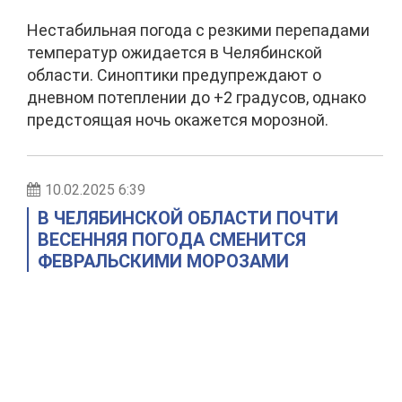
Нестабильная погода с резкими перепадами
температур ожидается в Челябинской
области. Синоптики предупреждают о
дневном потеплении до +2 градусов, однако
предстоящая ночь окажется морозной.
10.02.2025 6:39
В ЧЕЛЯБИНСКОЙ ОБЛАСТИ ПОЧТИ
ВЕСЕННЯЯ ПОГОДА СМЕНИТСЯ
ФЕВРАЛЬСКИМИ МОРОЗАМИ