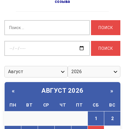
созыва
Найти:
Выберите
дату:
АВГУСТ 2026
«
»
ПН
ВТ
СР
ЧТ
ПТ
СБ
ВС
1
2