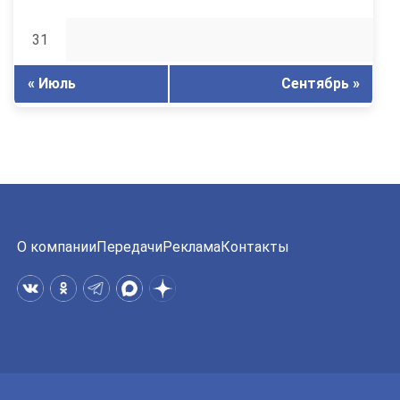
31
« Июль
Сентябрь »
О компании
Передачи
Реклама
Контакты