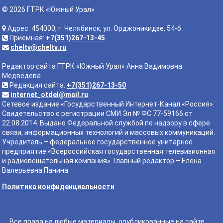
© 2026 ГТРК «Южный Урал»
Адрес: 454000, г. Челябинск, ул. Орджоникидзе, 54-б
Приемная:
+7(351)267-13-45
cheltv@cheltv.ru
Редактор сайта ГТРК «Южный Урал» Анна Вадимовна
Медведева
Редакция сайта:
+7(351)267-13-50
internet_otdel@mail.ru
Сетевое издание «Государственный Интернет-Канал «Россия».
Свидетельство о регистрации СМИ Эл № ФС 77-59166 от
22.08.2014. Выдано Федеральной службой по надзору в сфере
связи, информационных технологий и массовых коммуникаций.
Учредитель – федеральное государственное унитарное
предприятие «Всероссийская государственная телевизионная
и радиовещательная компания». Главный редактор – Елена
Валерьевна Панина.
Политика конфиденциальности
Все права на любые материалы, опубликованные на сайте,