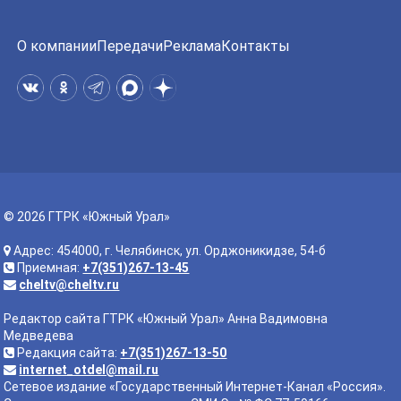
О компании
Передачи
Реклама
Контакты
© 2026 ГТРК «Южный Урал»
Адрес: 454000, г. Челябинск, ул. Орджоникидзе, 54-б
Приемная:
+7(351)267-13-45
cheltv@cheltv.ru
Редактор сайта ГТРК «Южный Урал» Анна Вадимовна
Медведева
Редакция сайта:
+7(351)267-13-50
internet_otdel@mail.ru
Сетевое издание «Государственный Интернет-Канал «Россия».