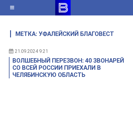
Skip
to
content
МЕТКА:
УФАЛЕЙСКИЙ БЛАГОВЕСТ
21.09.2024 9:21
ВОЛШЕБНЫЙ ПЕРЕЗВОН: 40 ЗВОНАРЕЙ
СО ВСЕЙ РОССИИ ПРИЕХАЛИ В
ЧЕЛЯБИНСКУЮ ОБЛАСТЬ