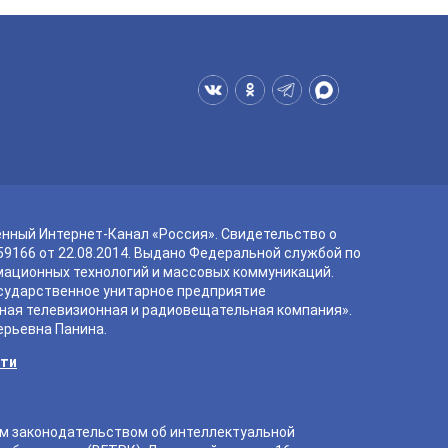
енный Интернет-Канал «Россия». Свидетельство о
9166 от 22.08.2014. Выдано Федеральной службой по
мационных технологий и массовых коммуникаций.
сударственное унитарное предприятие
ная телевизионная и радиовещательная компания».
ерьевна Панина.
сти
ым законодательством об интеллектуальной