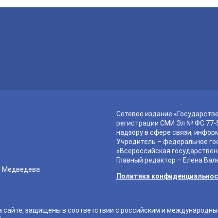
Сетевое издание «Государств
регистрации СМИ Эл № ФС 77-5
надзору в сфере связи, инфор
Учредитель – федеральное го
«Всероссийская государствен
Главный редактор – Елена Вал
а Медведева
Политика конфиденциально
а сайте, защищены в соответствии с российским и международн