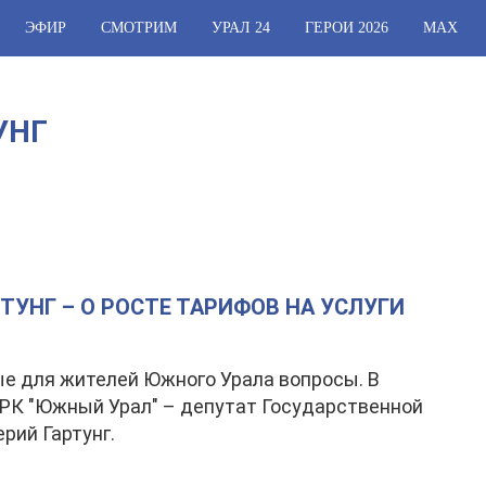
ЭФИР
СМОТРИМ
УРАЛ 24
ГЕРОИ 2026
МАХ
УНГ
ТУНГ – О РОСТЕ ТАРИФОВ НА УСЛУГИ
е для жителей Южного Урала вопросы. В
РК "Южный Урал" – депутат Государственной
рий Гартунг.