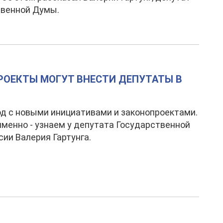
твенной Думы.
РОЕКТЫ МОГУТ ВНЕСТИ ДЕПУТАТЫ В
од с новыми инициативами и законопроектами.
именно - узнаем у депутата Государственной
ии Валерия Гартунга.