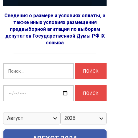
Сведения о размере и условиях оплаты, а
также иных условиях размещения
предвыборной агитации по выборам
депутатов Государственной Думы РФ IX
созыва
Найти:
Выберите
дату: