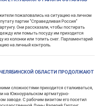
ители пожаловались на ситуацию на личном
путату партии "Справедливая Россия"
артунгу. Они рассказали, чтобы постирать
дежду или помыть посуду им приходится
ду из колонки или топить снег. Парламентарий
ацию на личный контроль.
ЧЕЛЯБИНСКОЙ ОБЛАСТИ ПРОДОЛЖАЮТ
какими сложностями приходится сталкиваться,
ли на Южноуральском артматурно-
ом заводе. С рабочим визитом его посетил
осударственной Думы Валерий Гартунг.