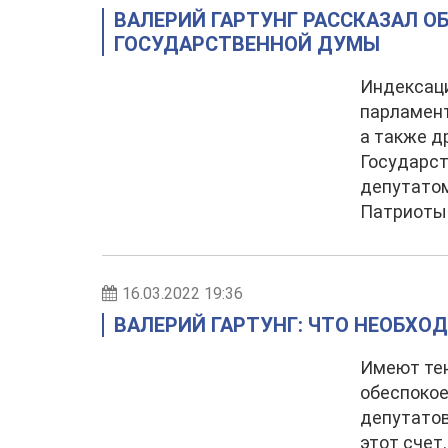
ВАЛЕРИЙ ГАРТУНГ РАССКАЗАЛ О
ГОСУДАРСТВЕННОЙ ДУМЫ
Индексаци
парламент
а также д
Государс
депутатом
Патриоты 
16.03.2022 19:36
ВАЛЕРИЙ ГАРТУНГ: ЧТО НЕОБХО
Имеют тен
обеспокое
депутатов
этот счет