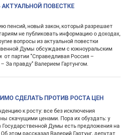
Б АКТУАЛЬНОЙ ПОВЕСТКЕ
ю пенсий, новый закон, который разрешает
ариям не публиковать информацию о доходах,
ругие вопросы из актуальной повестки
твенной Думы обсуждаем с южноуральским
 от партии "Справедливая Россия –
– За правду" Валерием Гартунгом.
ДИМО СДЕЛАТЬ ПРОТИВ РОСТА ЦЕН
денцию к росту: все без исключения
ны скачущими ценами. Пора их обуздать: у
 Государственной Думы есть предложения на
. Об этом рассказал Валерий Гартунг, депутат