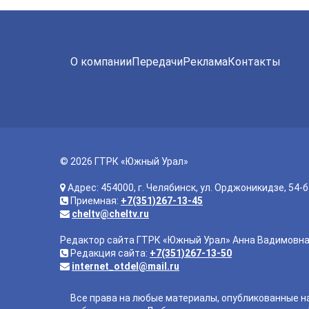
О компании
Передачи
Реклама
Контакты
© 2026 ГТРК «Южный Урал»
Адрес: 454000, г. Челябинск, ул. Орджоникидзе, 54-б
Приемная:
+7(351)267-13-45
cheltv@cheltv.ru
Редактор сайта ГТРК «Южный Урал» Анна Вадимовн
Редакция сайта:
+7(351)267-13-50
internet_otdel@mail.ru
Все права на любые материалы, опубликованные н