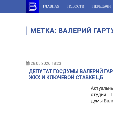
Skip
ГЛАВНАЯ
НОВОСТИ
ПЕРЕДАЧИ
to
content
МЕТКА:
ВАЛЕРИЙ ГАРТ
28.05.2026 18:23
ДЕПУТАТ ГОСДУМЫ ВАЛЕРИЙ ГАР
ЖКХ И КЛЮЧЕВОЙ СТАВКЕ ЦБ
Актуальны
студии ГТ
думы Вале