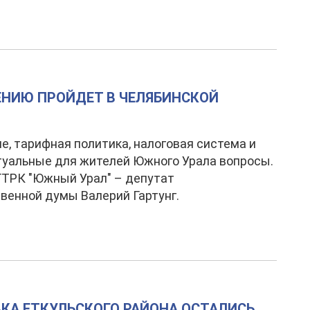
ЕНИЮ ПРОЙДЕТ В ЧЕЛЯБИНСКОЙ
е, тарифная политика, налоговая система и
туальные для жителей Южного Урала вопросы.
ГТРК "Южный Урал" – депутат
венной думы Валерий Гартунг.
КА ЕТКУЛЬСКОГО РАЙОНА ОСТАЛИСЬ