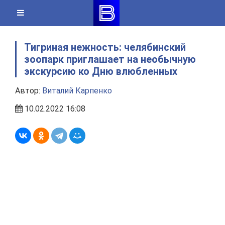
Skip
to
content
Тигриная нежность: челябинский
зоопарк приглашает на необычную
экскурсию ко Дню влюбленных
Автор:
Виталий Карпенко
10.02.2022 16:08