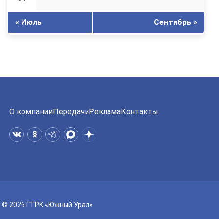
« Июль
Сентябрь »
О компании
Передачи
Реклама
Контакты
© 2026 ГТРК «Южный Урал»