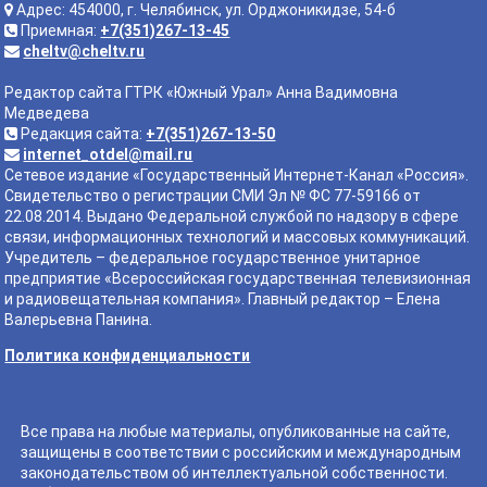
Адрес: 454000, г. Челябинск, ул. Орджоникидзе, 54-б
Приемная:
+7(351)267-13-45
cheltv@cheltv.ru
Редактор сайта ГТРК «Южный Урал» Анна Вадимовна
Медведева
Редакция сайта:
+7(351)267-13-50
internet_otdel@mail.ru
Сетевое издание «Государственный Интернет-Канал «Россия».
Свидетельство о регистрации СМИ Эл № ФС 77-59166 от
22.08.2014. Выдано Федеральной службой по надзору в сфере
связи, информационных технологий и массовых коммуникаций.
Учредитель – федеральное государственное унитарное
предприятие «Всероссийская государственная телевизионная
и радиовещательная компания». Главный редактор – Елена
Валерьевна Панина.
Политика конфиденциальности
Все права на любые материалы, опубликованные на сайте,
защищены в соответствии с российским и международным
законодательством об интеллектуальной собственности.