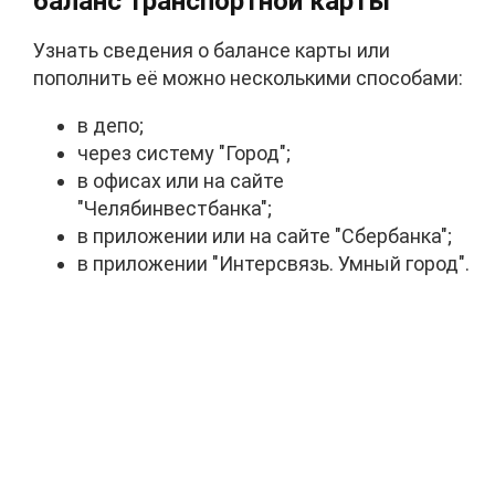
баланс транспортной карты
Узнать сведения о балансе карты или
пополнить её можно несколькими способами:
в депо;
через систему "Город";
в офисах или на сайте
"Челябинвестбанка";
в приложении или на сайте "Сбербанка";
в приложении "Интерсвязь. Умный город".