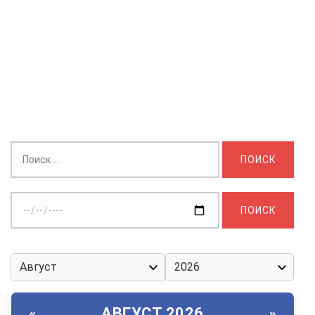
Найти:
Выберите
дату:
АВГУСТ 2026
«
»