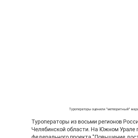
Туроператоры оценили "метеоритный" маршр
Туроператоры из восьми регионов Росс
Челябинской области. На Южном Урале 
федерального проекта "Повышение дост