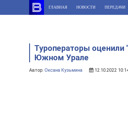
Skip
ГЛАВНАЯ
НОВОСТИ
ПЕРЕДАЧИ
to
content
Туроператоры оценили 
Южном Урале
Автор:
Оксана Кузьмина
12.10.2022 10:1