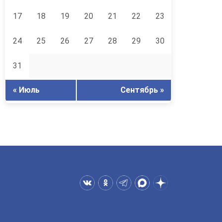
17
18
19
20
21
22
23
24
25
26
27
28
29
30
31
« Июль
Сентябрь »