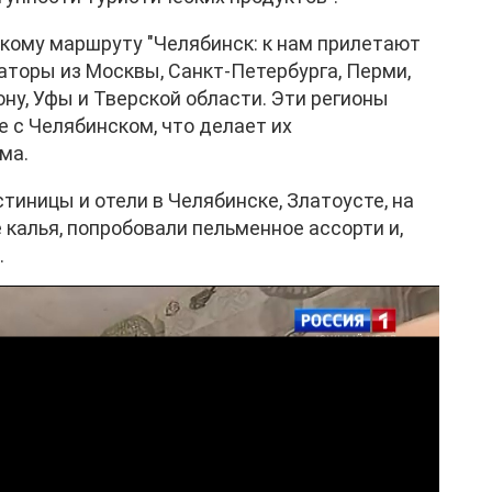
кому маршруту "Челябинск: к нам прилетают
торы из Москвы, Санкт-Петербурга, Перми,
ну, Уфы и Тверской области. Эти регионы
 с Челябинском, что делает их
ма.
иницы и отели в Челябинске, Златоусте, на
е калья, попробовали пельменное ассорти и,
.