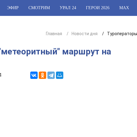
ЭФИР
СМОТРИМ
УРАЛ 24
ГЕРОИ 2026
МАХ
Главная
Новости дня
Туроператоры
"метеоритный" маршрут на
4