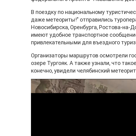
В поездку по национальному туристичес
даже метеориты!" отправились туропера
Новосибирска, Оренбурга, Ростова-на-До
имеют удобное транспортное сообщение
привлекательными для въездного туриз
Организаторы маршрутов осмотрели гост
озере Тургояк. А также узнали, что тако
конечно, увидели челябинский метеорит