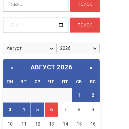
Выберите
дату:
АВГУСТ 2026
«
»
ПН
ВТ
СР
ЧТ
ПТ
СБ
ВС
1
2
3
4
5
6
7
8
9
10
11
12
13
14
15
16