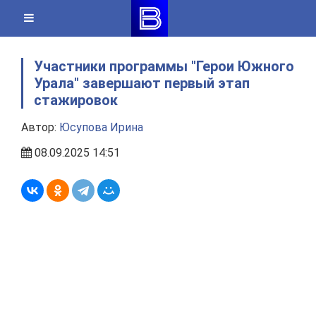
Skip
to
content
Участники программы "Герои Южного
Урала" завершают первый этап
стажировок
Автор:
Юсупова Ирина
08.09.2025 14:51