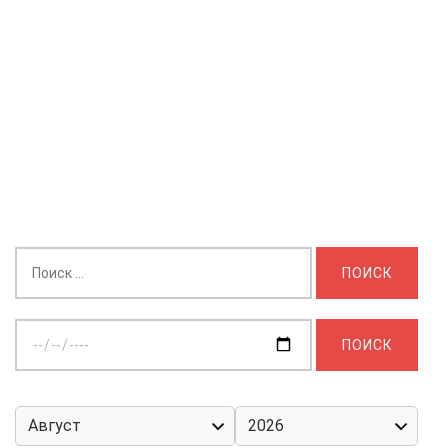
Найти:
Выберите
дату: