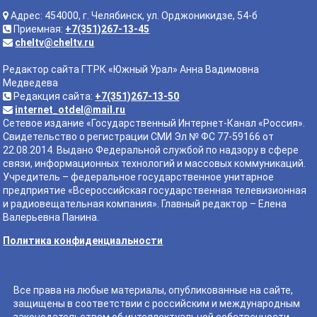
Адрес: 454000, г. Челябинск, ул. Орджоникидзе, 54-б
Приемная:
+7(351)267-13-45
cheltv@cheltv.ru
Редактор сайта ГТРК «Южный Урал» Анна Вадимовна
Медведева
Редакция сайта:
+7(351)267-13-50
internet_otdel@mail.ru
Сетевое издание «Государственный Интернет-Канал «Россия».
Свидетельство о регистрации СМИ Эл № ФС 77-59166 от
22.08.2014. Выдано Федеральной службой по надзору в сфере
связи, информационных технологий и массовых коммуникаций.
Учредитель – федеральное государственное унитарное
предприятие «Всероссийская государственная телевизионная
и радиовещательная компания». Главный редактор – Елена
Валерьевна Панина.
Политика конфиденциальности
Все права на любые материалы, опубликованные на сайте,
защищены в соответствии с российским и международным