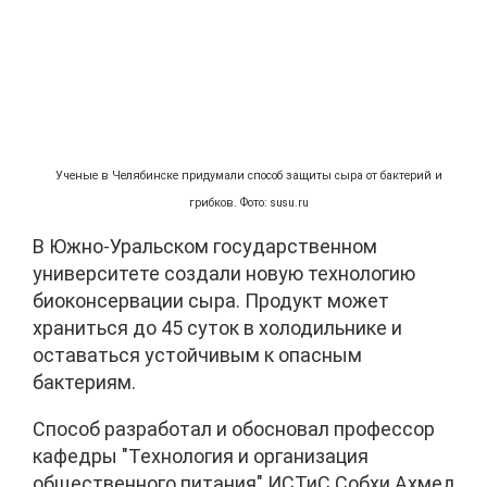
Ученые в Челябинске придумали способ защиты сыра от бактерий и
грибков. Фото: susu.ru
В Южно-Уральском государственном
университете создали новую технологию
биоконсервации сыра. Продукт может
храниться до 45 суток в холодильнике и
оставаться устойчивым к опасным
бактериям.
Способ разработал и обосновал профессор
кафедры "Технология и организация
общественного питания" ИСТиС Собхи Ахмед