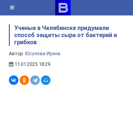
Skip
to
content
Ученые в Челябинске придумали
способ защиты сыра от бактерий и
грибков
Автор:
Юсупова Ирина
11.01.2025 18:29