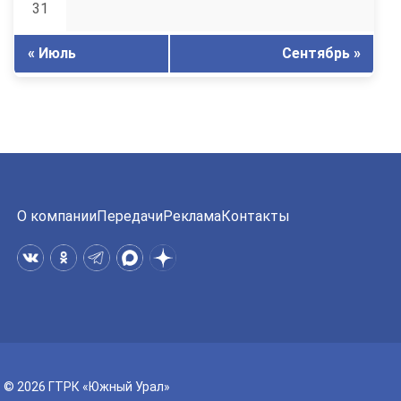
31
« Июль
Сентябрь »
О компании
Передачи
Реклама
Контакты
© 2026 ГТРК «Южный Урал»