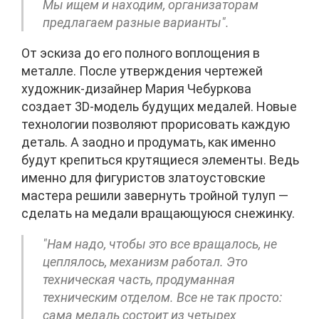
Мы ищем и находим, организаторам
предлагаем разные варианты".
От эскиза до его полного воплощения в
металле. После утверждения чертежей
художник-дизайнер Мария Чебуркова
создает 3D-модель будущих медалей. Новые
технологии позволяют прорисовать каждую
деталь. А заодно и продумать, как именно
будут крепиться крутящиеся элементы. Ведь
именно для фигуристов златоустовские
мастера решили завернуть тройной тулуп —
сделать на медали вращающуюся снежинку.
"Нам надо, чтобы это все вращалось, не
цеплялось, механизм работал. Это
техническая часть, продуманная
техническим отделом. Все не так просто:
сама медаль состоит из четырех