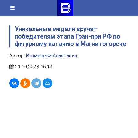
Skip
to
content
Уникальные медали вручат
победителям этапа Гран-при РФ по
фигурному катанию в Магнитогорске
Автор:
Ишменева Анастасия
21.10.2024 16:14