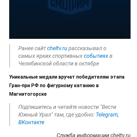
Ранее сайт
cheltv.ru
рассказывал о
самых ярких спортивных
событиях
в
Челябинской области в октябре
Уникальные медали вручат победителям этапа
Гран-при РФ по фигурному катанию в
Магнитогорске
Подпишитесь и читайте новости "Вести
Южный Урал" там, где удобно:
Telegram,
ВКонтакте
Служба информации cheltv.ru