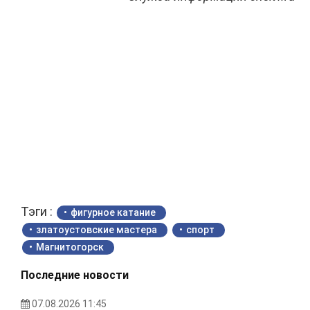
Тэги :
фигурное катание
златоустовские мастера
спорт
Магнитогорск
Последние новости
07.08.2026 11:45