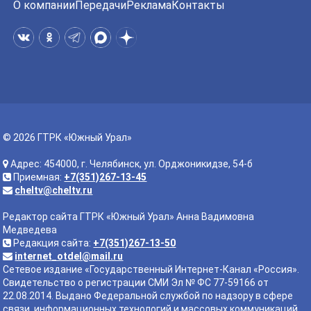
О компании
Передачи
Реклама
Контакты
© 2026 ГТРК «Южный Урал»
Адрес: 454000, г. Челябинск, ул. Орджоникидзе, 54-б
Приемная:
+7(351)267-13-45
cheltv@cheltv.ru
Редактор сайта ГТРК «Южный Урал» Анна Вадимовна
Медведева
Редакция сайта:
+7(351)267-13-50
internet_otdel@mail.ru
Сетевое издание «Государственный Интернет-Канал «Россия».
Свидетельство о регистрации СМИ Эл № ФС 77-59166 от
22.08.2014. Выдано Федеральной службой по надзору в сфере
связи, информационных технологий и массовых коммуникаций.