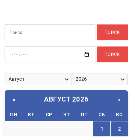
Найти:
Выберите
дату:
АВГУСТ 2026
«
»
ПН
ВТ
СР
ЧТ
ПТ
СБ
ВС
1
2