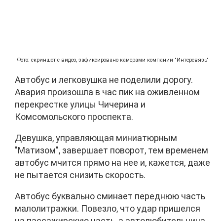
Фото: скриншот с видео, зафиксировано камерами компании "Интерсвязь"
Автобус и легковушка не поделили дорогу.
Авария произошла в час пик на оживленном
перекрестке улицы Чичерина и
Комсомольского проспекта.
Девушка, управляющая миниатюрным
"Матизом", завершает поворот, тем временем
автобус мчится прямо на нее и, кажется, даже
не пытается снизить скорость.
Автобус буквально сминает переднюю часть
малолитражки. Повезло, что удар пришелся
на пассажирскую часть, а автолюбительница