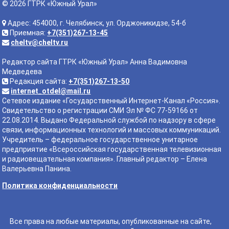
© 2026 ГТРК «Южный Урал»
Адрес: 454000, г. Челябинск, ул. Орджоникидзе, 54-б
Приемная:
+7(351)267-13-45
cheltv@cheltv.ru
Редактор сайта ГТРК «Южный Урал» Анна Вадимовна
Медведева
Редакция сайта:
+7(351)267-13-50
internet_otdel@mail.ru
Сетевое издание «Государственный Интернет-Канал «Россия».
Свидетельство о регистрации СМИ Эл № ФС 77-59166 от
22.08.2014. Выдано Федеральной службой по надзору в сфере
связи, информационных технологий и массовых коммуникаций.
Учредитель – федеральное государственное унитарное
предприятие «Всероссийская государственная телевизионная
и радиовещательная компания». Главный редактор – Елена
Валерьевна Панина.
Политика конфиденциальности
Все права на любые материалы, опубликованные на сайте,