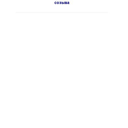
созыва