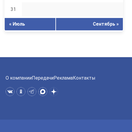
31
« Июль
Сентябрь »
О компании
Передачи
Реклама
Контакты