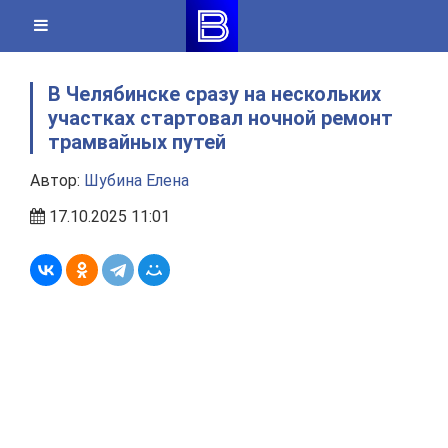
Skip
to
content
В Челябинске сразу на нескольких
участках стартовал ночной ремонт
трамвайных путей
Автор:
Шубина Елена
17.10.2025 11:01