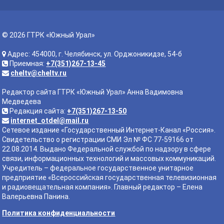
© 2026 ГТРК «Южный Урал»
Адрес: 454000, г. Челябинск, ул. Орджоникидзе, 54-б
Приемная:
+7(351)267-13-45
cheltv@cheltv.ru
Редактор сайта ГТРК «Южный Урал» Анна Вадимовна
Медведева
Редакция сайта:
+7(351)267-13-50
internet_otdel@mail.ru
Сетевое издание «Государственный Интернет-Канал «Россия».
Свидетельство о регистрации СМИ Эл № ФС 77-59166 от
22.08.2014. Выдано Федеральной службой по надзору в сфере
связи, информационных технологий и массовых коммуникаций.
Учредитель – федеральное государственное унитарное
предприятие «Всероссийская государственная телевизионная
и радиовещательная компания». Главный редактор – Елена
Валерьевна Панина.
Политика конфиденциальности