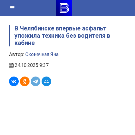
Skip
to
content
В Челябинске впервые асфальт
уложила техника без водителя в
кабине
Автор:
Сконечная Яна
24.10.2025 9:37