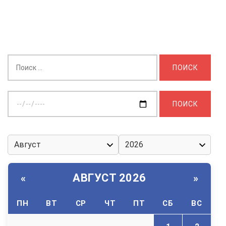
Найти:
Выберите
дату:
АВГУСТ 2026
«
»
ПН
ВТ
СР
ЧТ
ПТ
СБ
ВС