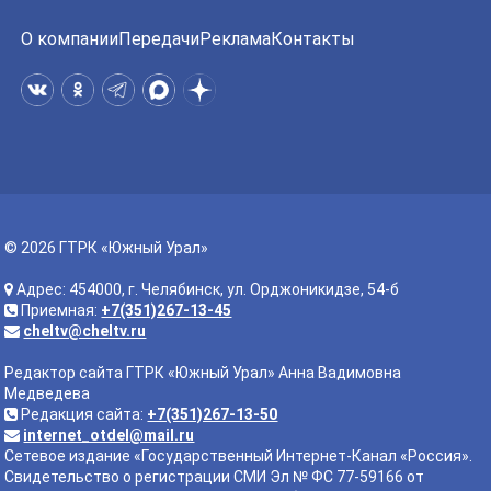
О компании
Передачи
Реклама
Контакты
© 2026 ГТРК «Южный Урал»
Адрес: 454000, г. Челябинск, ул. Орджоникидзе, 54-б
Приемная:
+7(351)267-13-45
cheltv@cheltv.ru
Редактор сайта ГТРК «Южный Урал» Анна Вадимовна
Медведева
Редакция сайта:
+7(351)267-13-50
internet_otdel@mail.ru
Сетевое издание «Государственный Интернет-Канал «Россия».
Свидетельство о регистрации СМИ Эл № ФС 77-59166 от