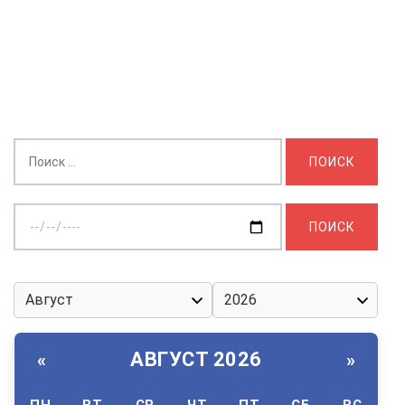
Найти:
Выберите
дату:
АВГУСТ 2026
«
»