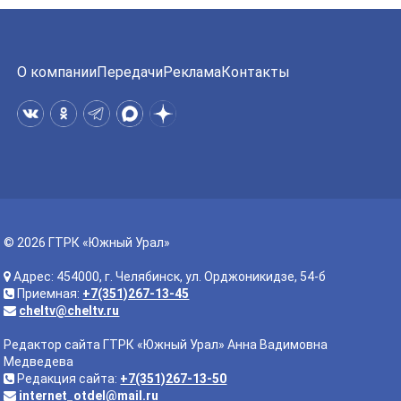
О компании
Передачи
Реклама
Контакты
© 2026 ГТРК «Южный Урал»
Адрес: 454000, г. Челябинск, ул. Орджоникидзе, 54-б
Приемная:
+7(351)267-13-45
cheltv@cheltv.ru
Редактор сайта ГТРК «Южный Урал» Анна Вадимовна
Медведева
Редакция сайта:
+7(351)267-13-50
internet_otdel@mail.ru