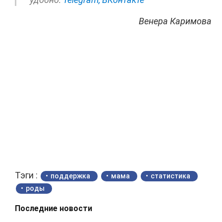
Венера Каримова
Тэги :
поддержка
мама
статистика
роды
Последние новости