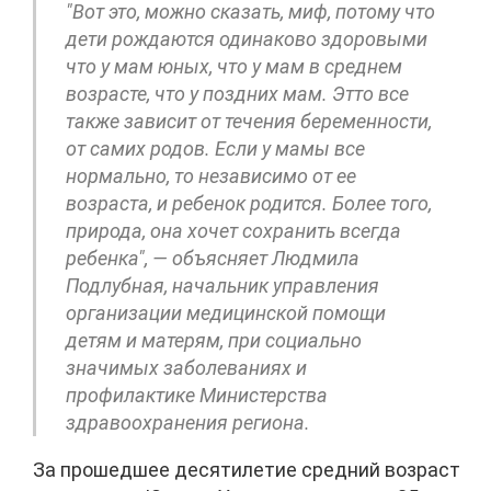
"Вот это, можно сказать, миф, потому что
дети рождаются одинаково здоровыми
что у мам юных, что у мам в среднем
возрасте, что у поздних мам. Этто все
также зависит от течения беременности,
от самих родов. Если у мамы все
нормально, то независимо от ее
возраста, и ребенок родится. Более того,
природа, она хочет сохранить всегда
ребенка", — объясняет Людмила
Подлубная, начальник управления
организации медицинской помощи
детям и матерям, при социально
значимых заболеваниях и
профилактике Министерства
здравоохранения региона.
За прошедшее десятилетие средний возраст