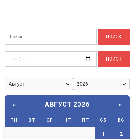
Найти:
Выберите
дату:
АВГУСТ 2026
«
»
ПН
ВТ
СР
ЧТ
ПТ
СБ
ВС
1
2