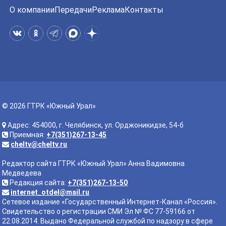
О компании
Передачи
Реклама
Контакты
© 2026 ГТРК «Южный Урал»
Адрес: 454000, г. Челябинск, ул. Орджоникидзе, 54-б
Приемная:
+7(351)267-13-45
cheltv@cheltv.ru
Редактор сайта ГТРК «Южный Урал» Анна Вадимовна
Медведева
Редакция сайта:
+7(351)267-13-50
internet_otdel@mail.ru
Сетевое издание «Государственный Интернет-Канал «Россия».
Свидетельство о регистрации СМИ Эл № ФС 77-59166 от
22.08.2014. Выдано Федеральной службой по надзору в сфере