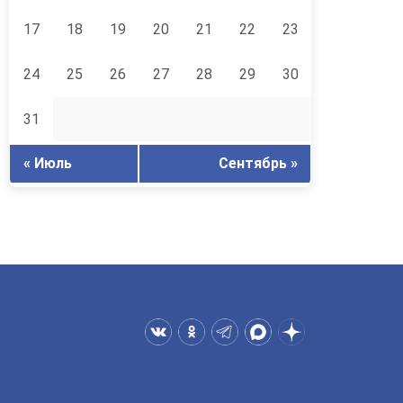
17
18
19
20
21
22
23
24
25
26
27
28
29
30
31
« Июль
Сентябрь »