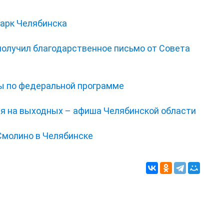
парк Челябинска
получил благодарственное письмо от Совета
ы по федеральной программе
ся на выходных – афиша Челябинской области
Смолино в Челябинске