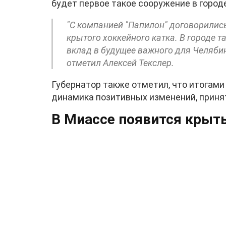
будет первое такое сооружение в городе
"С компанией "Папилон" договорились
крытого хоккейного катка. В городе та
вклад в будущее важного для Челябин
отметил Алексей Текслер.
Губернатор также отметил, что итогами
динамика позитивных изменений, приня
В Миассе появится крыт