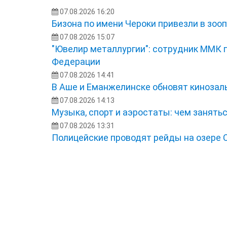
07.08.2026 16:20
Бизона по имени Чероки привезли в зоо
07.08.2026 15:07
"Ювелир металлургии": сотрудник ММК 
Федерации
07.08.2026 14:41
В Аше и Еманжелинске обновят кинозал
07.08.2026 14:13
Музыка, спорт и аэростаты: чем занять
07.08.2026 13:31
Полицейские проводят рейды на озере 