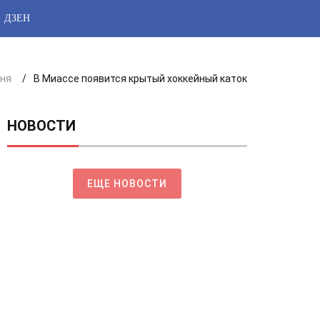
ДЗЕН
дня
В Миассе появится крытый хоккейный каток
НОВОСТИ
ЕЩЕ НОВОСТИ