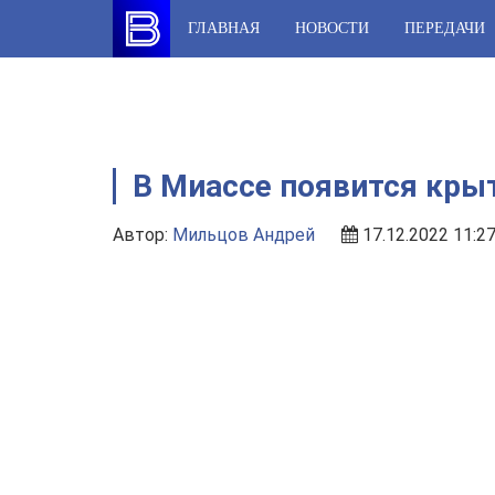
Skip
ГЛАВНАЯ
НОВОСТИ
ПЕРЕДАЧИ
to
content
В Миассе появится кры
Автор:
Мильцов Андрей
17.12.2022 11:2