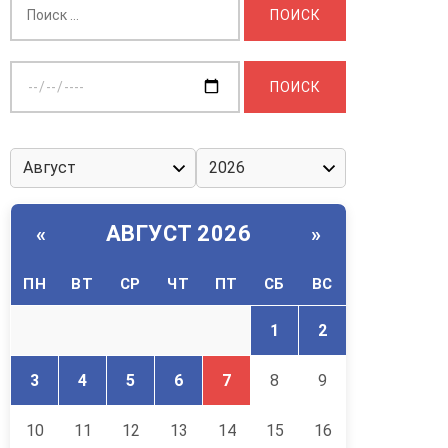
Выберите
дату:
АВГУСТ 2026
«
»
ПН
ВТ
СР
ЧТ
ПТ
СБ
ВС
1
2
3
4
5
6
7
8
9
10
11
12
13
14
15
16