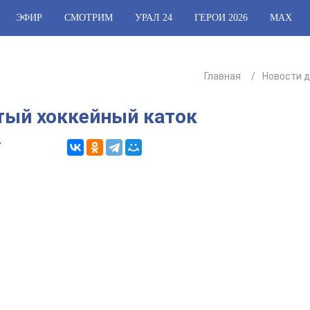
ЭФИР
СМОТРИМ
УРАЛ 24
ГЕРОИ 2026
МАХ
Главная
Новости 
тый хоккейный каток
7