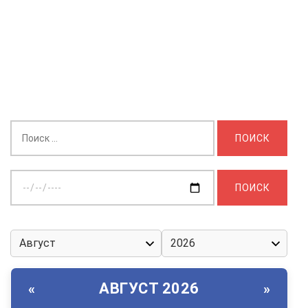
Найти:
Выберите
дату:
АВГУСТ 2026
«
»