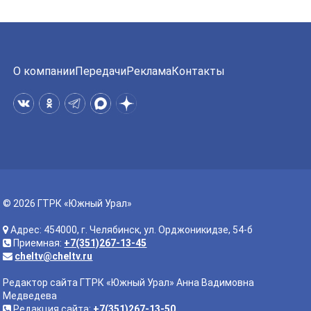
О компании
Передачи
Реклама
Контакты
© 2026 ГТРК «Южный Урал»
Адрес: 454000, г. Челябинск, ул. Орджоникидзе, 54-б
Приемная:
+7(351)267-13-45
cheltv@cheltv.ru
Редактор сайта ГТРК «Южный Урал» Анна Вадимовна
Медведева
Редакция сайта:
+7(351)267-13-50