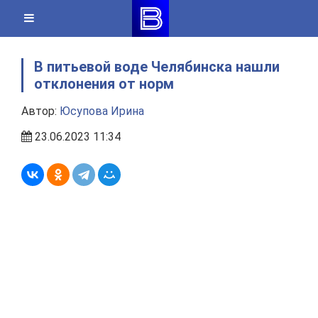
Skip
to
content
В питьевой воде Челябинска нашли
отклонения от норм
Автор:
Юсупова Ирина
23.06.2023 11:34