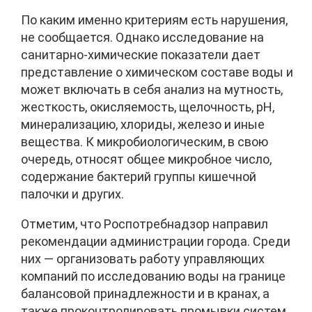
По каким именно критериям есть нарушения,
не сообщается. Однако исследование на
санитарно-химические показатели дает
представление о химическом составе воды и
может включать в себя анализ на мутность,
жесткость, окисляемость, щелочность, рН,
минерализацию, хлориды, железо и иные
вещества. К микробиологическим, в свою
очередь, относят общее микробное число,
содержание бактерий группы кишечной
палочки и других.
Отметим, что Роспотребнадзор направил
рекомендации администрации города. Среди
них — организовать работу управляющих
компаний по исследованию воды на границе
балансовой принадлежности и в кранах, а
также проконтролировать промывки систем