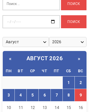
Выберите
дату:
АВГУСТ 2026
«
»
ПН
ВТ
СР
ЧТ
ПТ
СБ
ВС
1
2
3
4
5
6
7
8
9
10
11
12
13
14
15
16