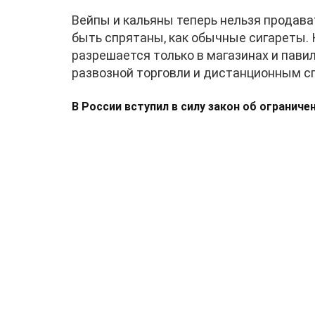
Вейпы и кальяны теперь нельзя продав
быть спрятаны, как обычные сигареты. 
разрешается только в магазинах и пави
развозной торговли и дистанционным с
В России вступил в силу закон об ограниче