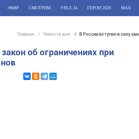
ЭФИР
СМОТРИМ
УРАЛ 24
ГЕРОИ 2026
МАХ
Главная
Новости дня
В России вступил в силу за
 закон об ограничениях при
янов