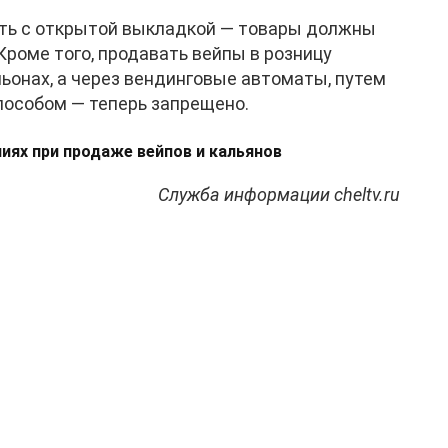
ать с открытой выкладкой — товары должны
Кроме того, продавать вейпы в розницу
льонах, а через вендинговые автоматы, путем
пособом — теперь запрещено.
ниях при продаже вейпов и кальянов
Служба информации cheltv.ru