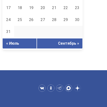
17
18
19
20
21
22
23
24
25
26
27
28
29
30
31
« Июль
Сентябрь »