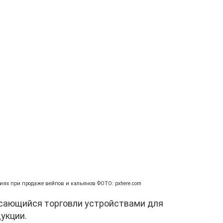
ниях при продаже вейпов и кальянов ФОТО: pxhere.com
касающийся торговли устройствами для
укции.