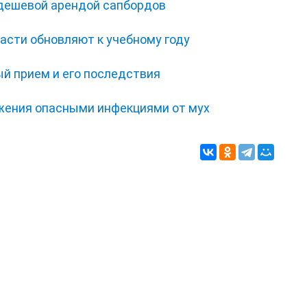
 дешевой арендой сапбордов
асти обновляют к учебному году
ый прием и его последствия
жения опасными инфекциями от мух