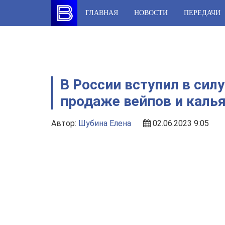
Skip
ГЛАВНАЯ
НОВОСТИ
ПЕРЕДАЧИ
to
content
В России вступил в силу
продаже вейпов и каль
Автор:
Шубина Елена
02.06.2023 9:05