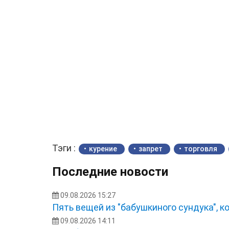
Тэги :
курение
запрет
торговля
Последние новости
09.08.2026 15:27
Пять вещей из "бабушкиного сундука", к
09.08.2026 14:11