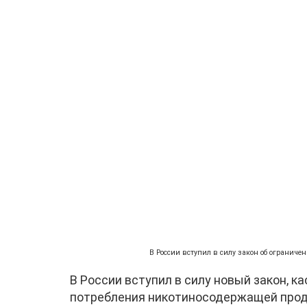
В России вступил в силу закон об ограниче
В России вступил в силу новый закон, 
потребления никотиносодержащей прод