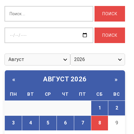
Найти:
Выберите
дату:
АВГУСТ 2026
«
»
ПН
ВТ
СР
ЧТ
ПТ
СБ
ВС
1
2
3
4
5
6
7
8
9