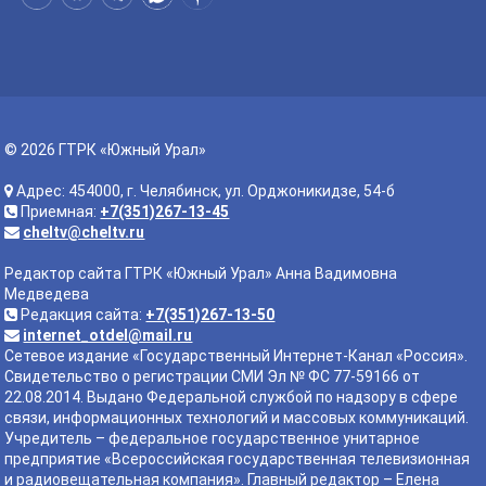
© 2026 ГТРК «Южный Урал»
Адрес: 454000, г. Челябинск, ул. Орджоникидзе, 54-б
Приемная:
+7(351)267-13-45
cheltv@cheltv.ru
Редактор сайта ГТРК «Южный Урал» Анна Вадимовна
Медведева
Редакция сайта:
+7(351)267-13-50
internet_otdel@mail.ru
Сетевое издание «Государственный Интернет-Канал «Россия».
Свидетельство о регистрации СМИ Эл № ФС 77-59166 от
22.08.2014. Выдано Федеральной службой по надзору в сфере
связи, информационных технологий и массовых коммуникаций.
Учредитель – федеральное государственное унитарное
предприятие «Всероссийская государственная телевизионная
и радиовещательная компания». Главный редактор – Елена