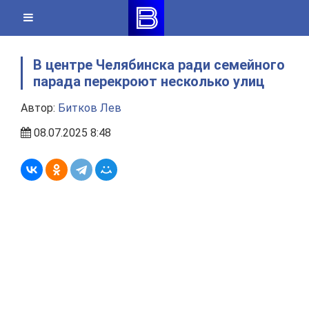
Skip
to
content
В центре Челябинска ради семейного
парада перекроют несколько улиц
Автор:
Битков Лев
08.07.2025 8:48