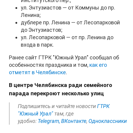
Институтского пер.;
ул. Энтузиастов — от Коммуны до пр.
Ленина;
дублере пр. Ленина — от Лесопарковой
до Энтузиастов;
ул. Лесопарковой — от пр. Ленина до
входа в парк.
Ранее сайт ГТРК "Южный Урал" сообщал об
особенностях праздника и том,
как его
отметят в Челябинске
.
В центре Челябинска ради семейного
парада перекроют несколько улиц
Подпишитесь и читайте новости
ГТРК
"Южный Урал"
там, где
удобно:
Telegram,
ВКонтакте
,
Одноклассники