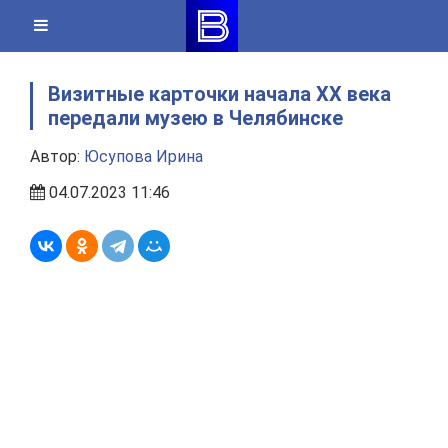
Skip
to
content
Визитные карточки начала XX века
передали музею в Челябинске
Автор:
Юсупова Ирина
04.07.2023 11:46