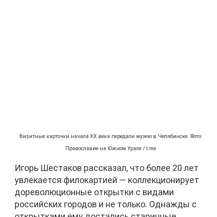
Визитные карточки начала XX века передали музею в Челябинске. Фото:
Православие на Южном Урале / t.me
Игорь Шестаков рассказал, что более 20 лет
увлекается филокартией — коллекционирует
дореволюционные открытки с видами
российских городов и не только. Однажды с
открытками ему достались старинные