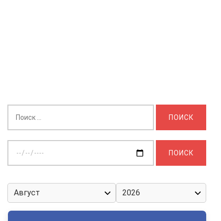
Найти:
Выберите
дату: