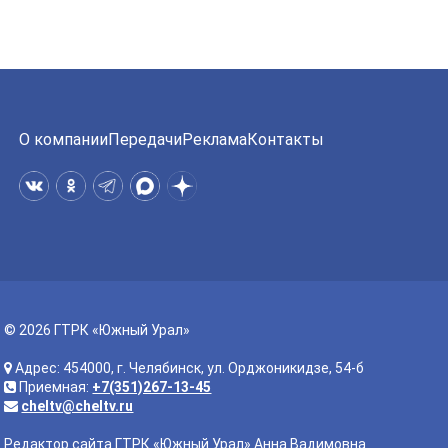
О компании
Передачи
Реклама
Контакты
© 2026 ГТРК «Южный Урал»
Адрес: 454000, г. Челябинск, ул. Орджоникидзе, 54-б
Приемная:
+7(351)267-13-45
cheltv@cheltv.ru
Редактор сайта ГТРК «Южный Урал» Анна Вадимовна