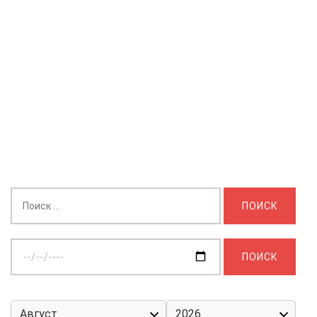
Найти:
Выберите
дату: