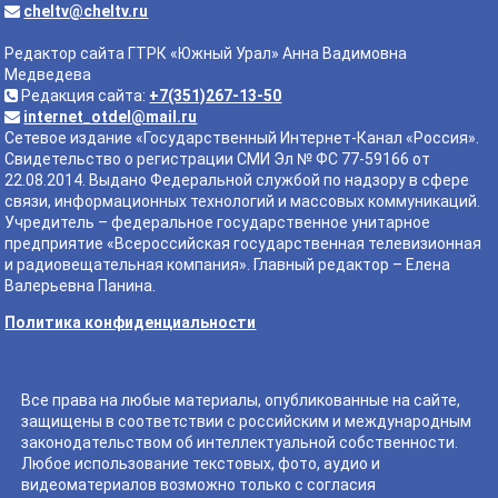
cheltv@cheltv.ru
Редактор сайта ГТРК «Южный Урал» Анна Вадимовна
Медведева
Редакция сайта:
+7(351)267-13-50
internet_otdel@mail.ru
Сетевое издание «Государственный Интернет-Канал «Россия».
Свидетельство о регистрации СМИ Эл № ФС 77-59166 от
22.08.2014. Выдано Федеральной службой по надзору в сфере
связи, информационных технологий и массовых коммуникаций.
Учредитель – федеральное государственное унитарное
предприятие «Всероссийская государственная телевизионная
и радиовещательная компания». Главный редактор – Елена
Валерьевна Панина.
Политика конфиденциальности
Все права на любые материалы, опубликованные на сайте,
защищены в соответствии с российским и международным
законодательством об интеллектуальной собственности.
Любое использование текстовых, фото, аудио и
видеоматериалов возможно только с согласия