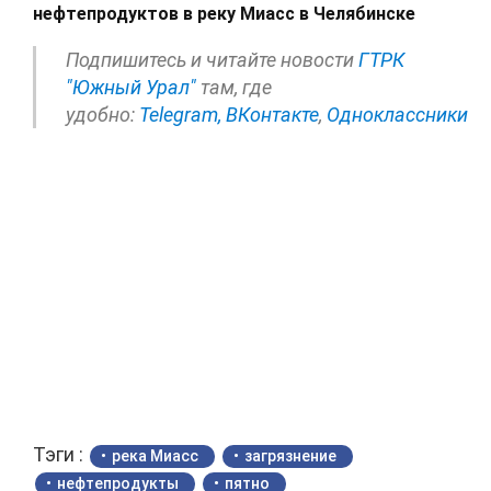
нефтепродуктов в реку Миасс в Челябинске
Подпишитесь и читайте новости
ГТРК
"Южный Урал"
там, где
удобно:
Telegram,
ВКонтакте
,
Одноклассники
Тэги :
река Миасс
загрязнение
нефтепродукты
пятно