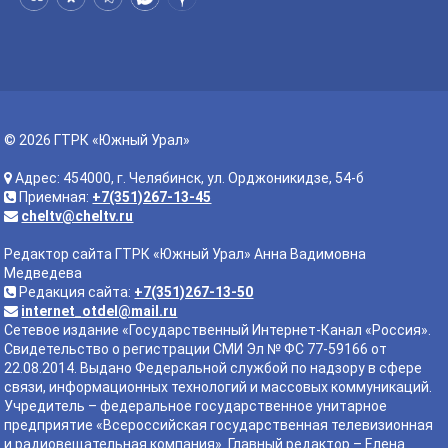
© 2026 ГТРК «Южный Урал»
Адрес: 454000, г. Челябинск, ул. Орджоникидзе, 54-б
Приемная:
+7(351)267-13-45
cheltv@cheltv.ru
Редактор сайта ГТРК «Южный Урал» Анна Вадимовна
Медведева
Редакция сайта:
+7(351)267-13-50
internet_otdel@mail.ru
Сетевое издание «Государственный Интернет-Канал «Россия».
Свидетельство о регистрации СМИ Эл № ФС 77-59166 от
22.08.2014. Выдано Федеральной службой по надзору в сфере
связи, информационных технологий и массовых коммуникаций.
Учредитель – федеральное государственное унитарное
предприятие «Всероссийская государственная телевизионная
и радиовещательная компания». Главный редактор – Елена