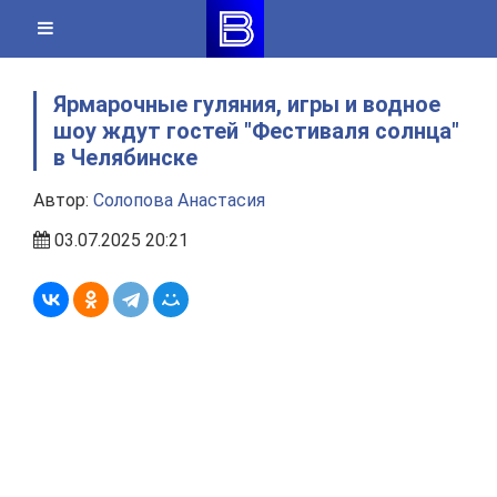
Skip
to
content
Ярмарочные гуляния, игры и водное
шоу ждут гостей "Фестиваля солнца"
в Челябинске
Автор:
Солопова Анастасия
03.07.2025 20:21