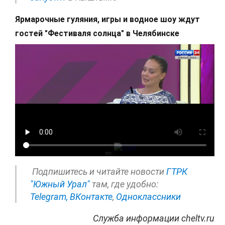
Ярмарочные гуляния, игры и водное шоу ждут
гостей "Фестиваля солнца" в Челябинске
Подпишитесь и читайте новости
ГТРК
"Южный Урал"
там, где удобно:
Telegram,
ВКонтакте
,
Одноклассники
Служба информации cheltv.ru