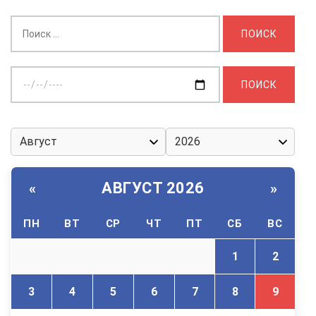
Найти:
Выберите
дату:
АВГУСТ 2026
«
»
ПН
ВТ
СР
ЧТ
ПТ
СБ
ВС
1
2
3
4
5
6
7
8
9