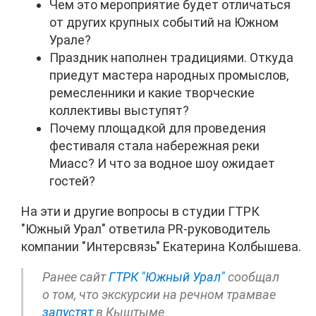
Чем это мероприятие будет отличаться
от других крупных событий на Южном
Урале?
Праздник наполнен традициями. Откуда
приедут мастера народных промыслов,
ремесленники и какие творческие
коллективы выступят?
Почему площадкой для проведения
фестиваля стала набережная реки
Миасс? И что за водное шоу ожидает
гостей?
На эти и другие вопросы в студии ГТРК
"Южный Урал" ответила PR-руководитель
компании "Интерсвязь" Екатерина Колбышева.
Ранее сайт
ГТРК "Южный Урал"
сообщал
о том, что экскурсии на речном трамвае
запустят
в Кыштыме