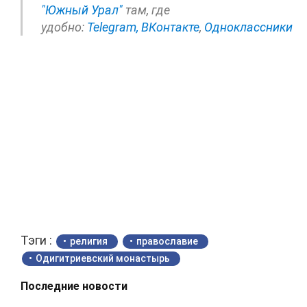
"Южный Урал"
там, где
удобно:
Telegram,
ВКонтакте
,
Одноклассники
Тэги :
религия
православие
Одигитриевский монастырь
Последние новости