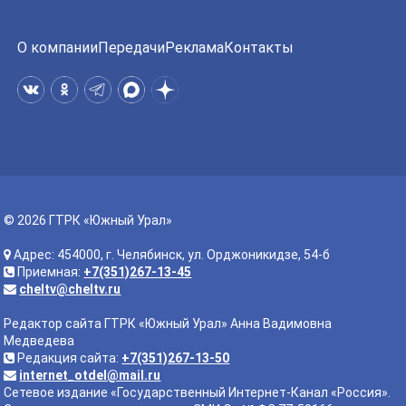
О компании
Передачи
Реклама
Контакты
© 2026 ГТРК «Южный Урал»
Адрес: 454000, г. Челябинск, ул. Орджоникидзе, 54-б
Приемная:
+7(351)267-13-45
cheltv@cheltv.ru
Редактор сайта ГТРК «Южный Урал» Анна Вадимовна
Медведева
Редакция сайта:
+7(351)267-13-50
internet_otdel@mail.ru
Сетевое издание «Государственный Интернет-Канал «Россия».