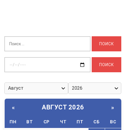
Найти:
Выберите
дату:
АВГУСТ 2026
«
»
ПН
ВТ
СР
ЧТ
ПТ
СБ
ВС