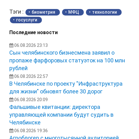
Тэги :
биометрия
МФЦ
технологии
госуслуги
Последние новости
06.08.2026 23:13
Сын челябинского бизнесмена заявил о
пропаже фарфоровых статуэток на 100 млн
рублей
06.08.2026 22:57
В Челябинске по проекту "Инфраструктура
для жизни" обновят более 30 дорог
06.08.2026 20:09
Фальшивые квитанции: директора
управляющей компании будут судить в
Челябинске
06.08.2026 19:36
Агроблогер с многотысячной аудиторией