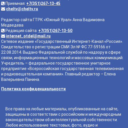
Приемная:
+7(351)267-13-45
cheltv@cheltv.ru
Редактор сайта ГТРК «Южный Урал» Анна Вадимовна
Медведева
Редакция сайта:
+7(351)267-13-50
internet_otdel@mail.ru
Сетевое издание «Государственный Интернет-Канал «Россия».
Свидетельство о регистрации СМИ Эл № ФС 77-59166 от
22.08.2014. Выдано Федеральной службой по надзору в сфере
связи, информационных технологий и массовых коммуникаций.
Учредитель – федеральное государственное унитарное
предприятие «Всероссийская государственная телевизионная
и радиовещательная компания». Главный редактор – Елена
Валерьевна Панина.
Политика конфиденциальности
Все права на любые материалы, опубликованные на сайте,
защищены в соответствии с российским и международным
законодательством об интеллектуальной собственности.
Любое использование текстовых, фото, аудио и