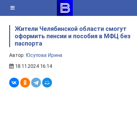
Skip
to
content
Жители Челябинской области смогут
оформить пенсии и пособия в МФЦ без
паспорта
Автор:
Юсупова Ирина
18.11.2024 16:14