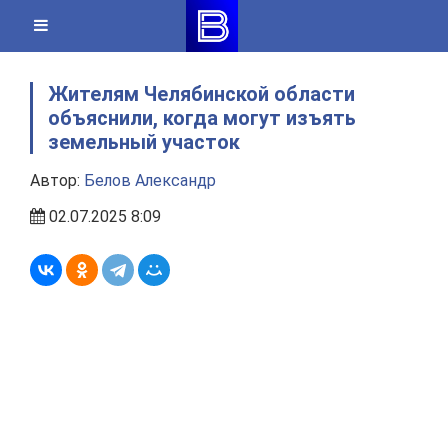
Skip
to
content
Жителям Челябинской области
объяснили, когда могут изъять
земельный участок
Автор:
Белов Александр
02.07.2025 8:09