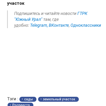
участок
Подпишитесь и читайте новости
ГТРК
"Южный Урал"
там, где
удобно:
Telegram,
ВКонтакте
,
Одноклассники
Тэги :
сады
земельный участок
Росреестр