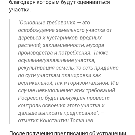
благодаря которым будут оцениваться
участки.
"Основные требования — это
освобождение земельного участка от
деревьев и кустарников, вредных
растений, захламленности, мусора
производства и потребления. Также
осушение/увлажнение участка,
рекультивация земель, то есть придание
по сути участкам планировки как
вертикальной, так и горизонтальной. И в
случае невыполнения этих требований
Росреестр будет вынужден провести
контроль освоения этого участка и
дальше выписать предписание", —
отметил Константин Толкачев.
После получения предписания об устранении