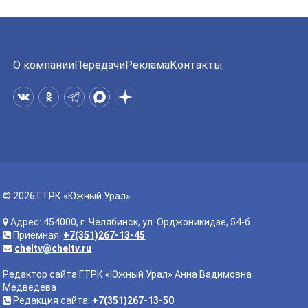
О компании
Передачи
Реклама
Контакты
© 2026 ГТРК «Южный Урал»
Адрес: 454000, г. Челябинск, ул. Орджоникидзе, 54-б
Приемная:
+7(351)267-13-45
cheltv@cheltv.ru
Редактор сайта ГТРК «Южный Урал» Анна Вадимовна
Медведева
Редакция сайта:
+7(351)267-13-50