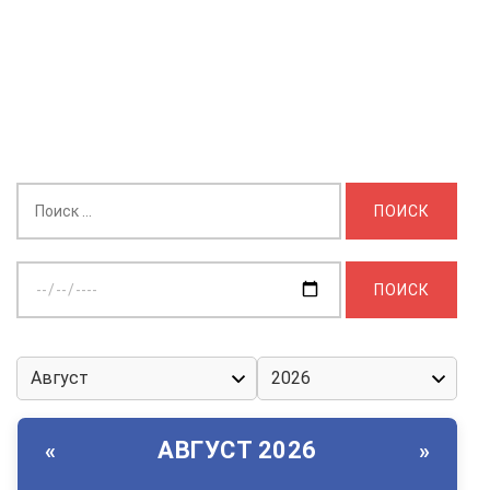
Найти:
Выберите
дату:
АВГУСТ 2026
«
»