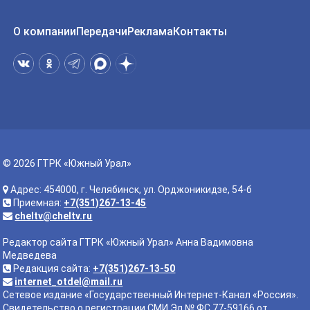
О компании
Передачи
Реклама
Контакты
© 2026 ГТРК «Южный Урал»
Адрес: 454000, г. Челябинск, ул. Орджоникидзе, 54-б
Приемная:
+7(351)267-13-45
cheltv@cheltv.ru
Редактор сайта ГТРК «Южный Урал» Анна Вадимовна
Медведева
Редакция сайта:
+7(351)267-13-50
internet_otdel@mail.ru
Сетевое издание «Государственный Интернет-Канал «Россия».
Свидетельство о регистрации СМИ Эл № ФС 77-59166 от