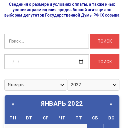
Сведения о размере и условиях оплаты, а также иных
условиях размещения предвыборной агитации по
выборам депутатов Государственной Думы РФ IX созыва
Найти:
Выберите
дату:
ЯНВАРЬ 2022
«
»
ПН
ВТ
СР
ЧТ
ПТ
СБ
ВС