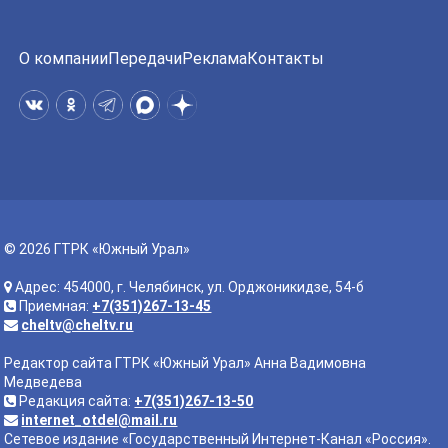
О компании
Передачи
Реклама
Контакты
© 2026 ГТРК «Южный Урал»
Адрес: 454000, г. Челябинск, ул. Орджоникидзе, 54-б
Приемная:
+7(351)267-13-45
cheltv@cheltv.ru
Редактор сайта ГТРК «Южный Урал» Анна Вадимовна
Медведева
Редакция сайта:
+7(351)267-13-50
internet_otdel@mail.ru
Сетевое издание «Государственный Интернет-Канал «Россия».