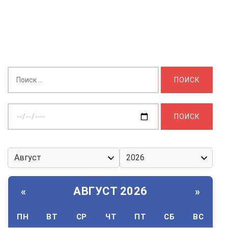
Найти:
Выберите
дату:
АВГУСТ 2026
«
»
ПН
ВТ
СР
ЧТ
ПТ
СБ
ВС