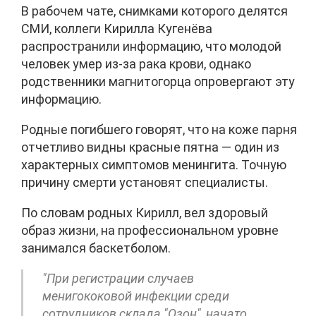
В рабочем чате, снимками которого делятся
СМИ, коллеги Кирилла Кугенёва
распространили информацию, что молодой
человек умер из-за рака крови, однако
родственники магнитогорца опровергают эту
информацию.
Родные погибшего говорят, что на коже парня
отчетливо видны красные пятна — один из
характерных симптомов менингита. Точную
причину смерти установят специалисты.
По словам родных Кирилл, вел здоровый
образ жизни, на профессиональном уровне
занимался баскетболом.
"При регистрации случаев
менигококовой инфекции среди
сотрудников склада "Озон", начато