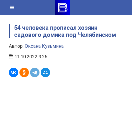
Skip
to
content
54 человека прописал хозяин
садового домика под Челябинском
Автор:
Оксана Кузьмина
11.10.2022 9:26