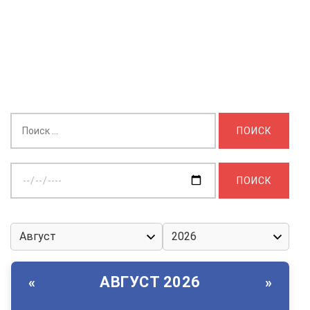
Найти:
Выберите
дату:
АВГУСТ 2026
«
»