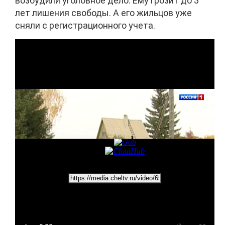
возбудили уголовное дело. Ему грозит до 3
лет лишения свободы. А его жильцов уже
сняли с регистрационного учета.