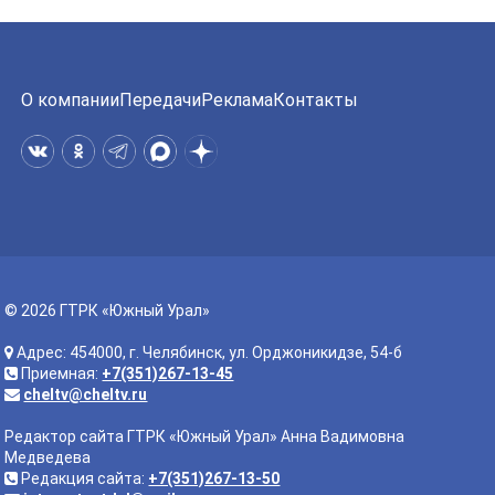
О компании
Передачи
Реклама
Контакты
© 2026 ГТРК «Южный Урал»
Адрес: 454000, г. Челябинск, ул. Орджоникидзе, 54-б
Приемная:
+7(351)267-13-45
cheltv@cheltv.ru
Редактор сайта ГТРК «Южный Урал» Анна Вадимовна
Медведева
Редакция сайта:
+7(351)267-13-50