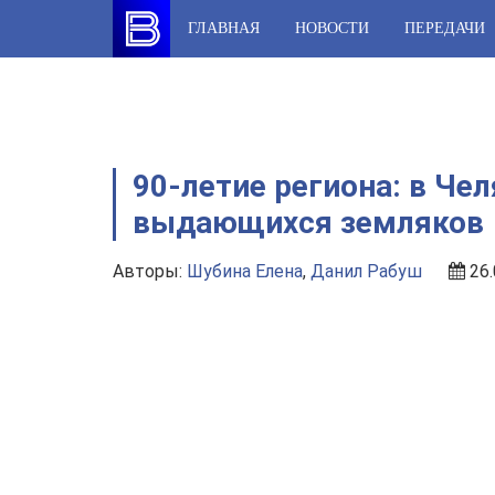
Skip
ГЛАВНАЯ
НОВОСТИ
ПЕРЕДАЧИ
to
content
90-летие региона: в Че
выдающихся земляков
Авторы:
Шубина Елена
,
Данил Рабуш
26.