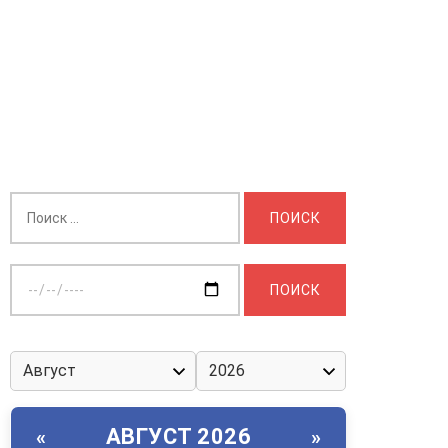
Найти:
Выберите
дату:
АВГУСТ 2026
«
»