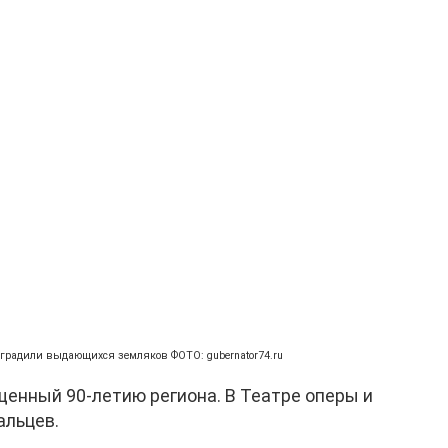
наградили выдающихся земляков ФОТО: gubernator74.ru
щенный 90-летию региона. В Театре оперы и
льцев.