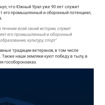
нул, что Южный Урал уже 90 лет служит
ет его промышленный и оборонный потенциал,
.
 в течение всей своей истории, служит
пляет его промышленный и оборонный
образование, культуру, спорт"
ные традиции ветеранов, в том числе
 Также наши земляки куют победу в тылу, в
я гособоронзаказ.