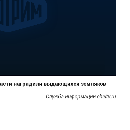
бласти наградили выдающихся земляков
Служба информации cheltv.ru