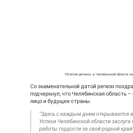
90-летие региона: в Челябинской области 
Со знаменательной датой регион поздр
подчеркнул, что Челябинская область –
лицо и будущее страны.
"Здесь с каждым днем открываются в
Успехи Челябинской области заслуга 
работы гордости за свой родной край