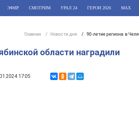
ЭФИР
СМОТРИМ
УРАЛ 24
ГЕРОИ 2026
МАХ
Главная
Новости дня
90-летие региона: в Че
лябинской области наградили
01.2024 17:05