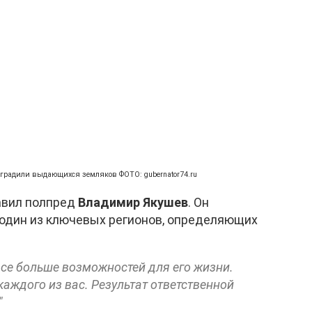
наградили выдающихся земляков ФОТО: gubernator74.ru
авил полпред
Владимир Якушев
. Он
 один из ключевых регионов, определяющих
се больше возможностей для его жизни.
каждого из вас. Результат ответственной
"