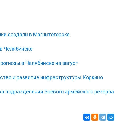
ки создали в Магнитогорске
 в Челябинске
прогнозы в Челябинске на август
йство и развитие инфраструктуры Коркино
а подразделения Боевого армейского резерва