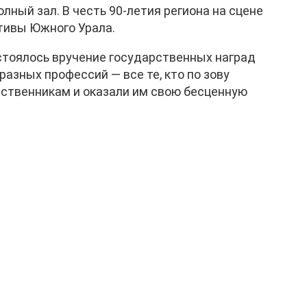
лный зал. В честь 90-летия региона на сцене
тивы Южного Урала.
стоялось вручение государственных наград
зных профессий — все те, кто по зову
ственникам и оказали им свою бесценную