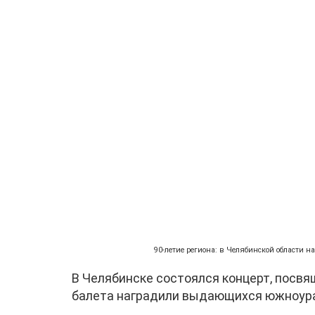
90-летие региона: в Челябинской области 
В Челябинске состоялся концерт, посвя
балета наградили выдающихся южноура