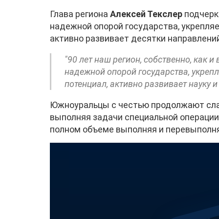
Глава региона
Алексей Текслер
подчерк
надежной опорой государства, укрепля
активно развивает десятки направлений
"90 лет наш регион, собственно, как и
надежной опорой государства, укре
потенциал, активно развивает науку и 
Южноуральцы с честью продолжают слав
выполняя задачи специальной операции.
полном объеме выполняя и перевыполня