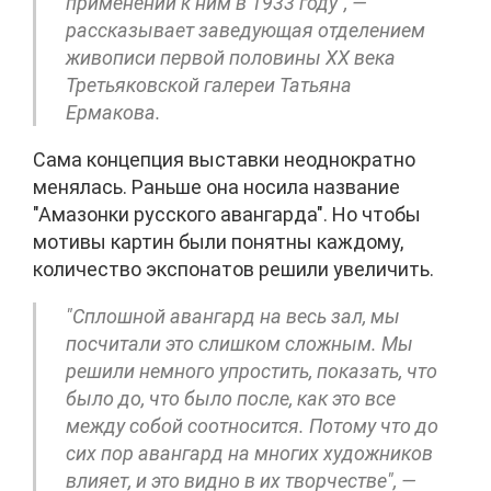
применении к ним в 1933 году", —
рассказывает заведующая отделением
живописи первой половины ХХ века
Третьяковской галереи Татьяна
Ермакова.
Сама концепция выставки неоднократно
менялась. Раньше она носила название
"Амазонки русского авангарда". Но чтобы
мотивы картин были понятны каждому,
количество экспонатов решили увеличить.
"Сплошной авангард на весь зал, мы
посчитали это слишком сложным. Мы
решили немного упростить, показать, что
было до, что было после, как это все
между собой соотносится. Потому что до
сих пор авангард на многих художников
влияет, и это видно в их творчестве", —