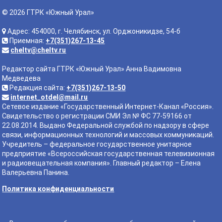
© 2026 ГТРК «Южный Урал»
Адрес: 454000, г. Челябинск, ул. Орджоникидзе, 54-б
Приемная:
+7(351)267-13-45
cheltv@cheltv.ru
Редактор сайта ГТРК «Южный Урал» Анна Вадимовна
Медведева
Редакция сайта:
+7(351)267-13-50
internet_otdel@mail.ru
Сетевое издание «Государственный Интернет-Канал «Россия».
Свидетельство о регистрации СМИ Эл № ФС 77-59166 от
22.08.2014. Выдано Федеральной службой по надзору в сфере
связи, информационных технологий и массовых коммуникаций.
Учредитель – федеральное государственное унитарное
предприятие «Всероссийская государственная телевизионная
и радиовещательная компания». Главный редактор – Елена
Валерьевна Панина.
Политика конфиденциальности