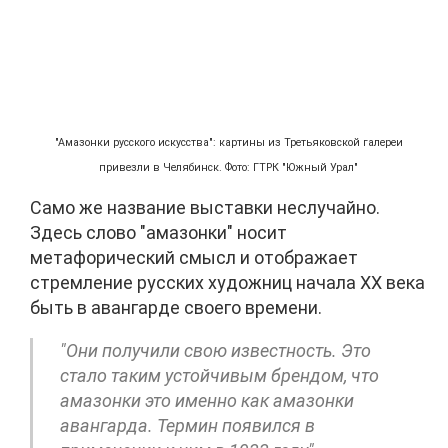
"Амазонки русского искусства": картины из Третьяковской галереи
привезли в Челябинск. Фото: ГТРК "Южный Урал"
Само же название выставки неслучайно.
Здесь слово "амазонки" носит
метафорический смысл и отображает
стремление русских художниц начала XX века
быть в авангарде своего времени.
"Они получили свою известность. Это
стало таким устойчивым брендом, что
амазонки это именно как амазонки
авангарда. Термин появился в