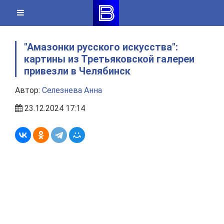
Skip
to
content
"Амазонки русского искусства":
картины из Третьяковской галереи
привезли в Челябинск
Автор:
Селезнева Анна
23.12.2024 17:14