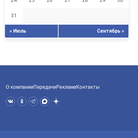
24
25
26
27
28
29
30
31
« Июль
Сентябрь »
О компании
Передачи
Реклама
Контакты