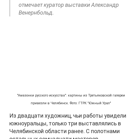
отмечает куратор выставки Александр
Венернбольд.
"Амазонки русского искусства": картины из Третьяковской галереи
привезли в Челябинск. Фото: ГТРК "Южный Урал"
Из двадцати художниц, чьи работы увидели
южноуральцы, только три выставлялись в
Челябинской области ранее. С полотнами
остальных семнадцати мастеров