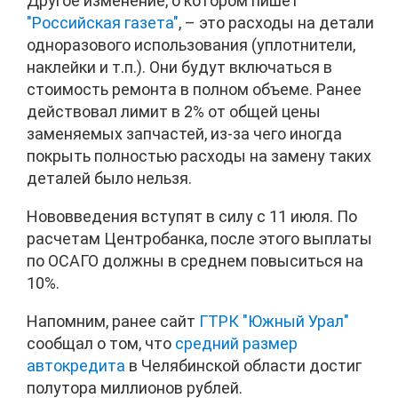
Другое изменение, о котором пишет
"Российская газета"
, – это расходы на детали
одноразового использования (уплотнители,
наклейки и т.п.). Они будут включаться в
стоимость ремонта в полном объеме. Ранее
действовал лимит в 2% от общей цены
заменяемых запчастей, из-за чего иногда
покрыть полностью расходы на замену таких
деталей было нельзя.
Нововведения вступят в силу с 11 июля. По
расчетам Центробанка, после этого выплаты
по ОСАГО должны в среднем повыситься на
10%.
Напомним, ранее сайт
ГТРК "Южный Урал"
сообщал о том, что
средний размер
автокредита
в Челябинской области достиг
полутора миллионов рублей.