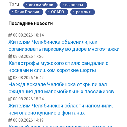
Тэги :
автомобили
выплаты
Банк России
ОСАГО
ремонт
Последние новости
08.08.2026 18:14
Жителям Челябинска объяснили, как
организовать парковку во дворе многоэтажки
08.08.2026 17:26
Катастрофы мужского стиля: сандалии с
носками и слишком короткие шорты
08.08.2026 16:42
На ж/д вокзале Челябинска открыли зал
ожидания для маломобильных пассажиров
08.08.2026 15:24
Жителям Челябинской области напомнили,
чем опасно купание в фонтанах
08.08.2026 14:19
Каждый день на столе: продукты, которые