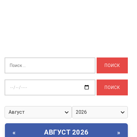
Найти:
Выберите
дату:
АВГУСТ 2026
«
»