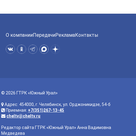
О компании
Передачи
Реклама
Контакты
© 2026 ГТРК «Южный Урал»
Адрес: 454000, г. Челябинск, ул. Орджоникидзе, 54-б
Приемная:
+7(351)267-13-45
cheltv@cheltv.ru
Редактор сайта ГТРК «Южный Урал» Анна Вадимовна
Медведева