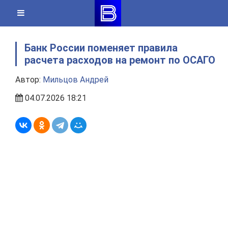
Skip
to
content
Банк России поменяет правила
расчета расходов на ремонт по ОСАГО
Автор:
Мильцов Андрей
04.07.2026 18:21