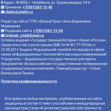
Адрес: 454000, г. Челябинск, ул. Орджоникидзе, 54-б
Приемная:
+7(351)267-13-45
cheltv@cheltv.ru
Редактор сайта ГТРК «Южный Урал» Анна Вадимовна
Медведева
Редакция сайта:
+7(351)267-13-50
internet_otdel@mail.ru
Сетевое издание «Государственный Интернет-Канал «Россия».
Свидетельство о регистрации СМИ Эл № ФС 77-59166 от
22.08.2014. Выдано Федеральной службой по надзору в сфере
связи, информационных технологий и массовых коммуникаций.
Учредитель – федеральное государственное унитарное
предприятие «Всероссийская государственная телевизионная
и радиовещательная компания». Главный редактор – Елена
Валерьевна Панина.
Политика конфиденциальности
Все права на любые материалы, опубликованные на сайте,
защищены в соответствии с российским и международным
законодательством об интеллектуальной собственности.