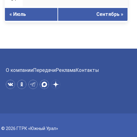
« Июль
Сентябрь »
О компании
Передачи
Реклама
Контакты
© 2026 ГТРК «Южный Урал»