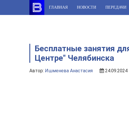
Skip
ГЛАВНАЯ
НОВОСТИ
ПЕРЕДАЧИ
to
content
Бесплатные занятия для
Центре" Челябинска
Автор:
Ишменева Анастасия
24.09.2024 