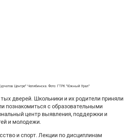
Курчатов Центре" Челябинска. Фото: ГТРК "Южный Урал"
тых дверей. Школьники и их родители приняли
гли познакомиться с образовательными
ональный центр выявления, поддержки и
тей и молодежи.
усство и спорт. Лекции по дисциплинам