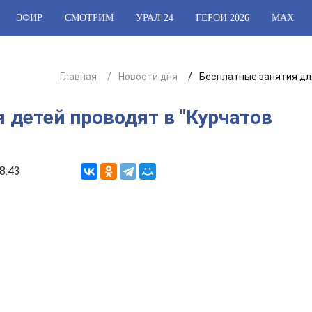
ЭФИР
СМОТРИМ
УРАЛ 24
ГЕРОИ 2026
МАХ
Главная
Новости дня
Бесплатные занятия дл
 детей проводят в "Курчатов
8:43