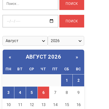
Выберите
дату:
АВГУСТ 2026
«
»
ПН
ВТ
СР
ЧТ
ПТ
СБ
ВС
1
2
3
4
5
6
7
8
9
10
11
12
13
14
15
16