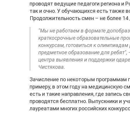
проводят ведущие педагоги региона и Р
так и очно. У обучающихся есть также 
Продолжительность смен – не более 14 
"Мы не работаем в формате допобразо
краткосрочные образовательные про
конкурсам, готовиться к олимпиадам 
предметное образование для ребят", 
центра выявления и поддержки одаре
Чистякова.
Зачисление по некоторым программам пр
примеру, в этом году на медицинскую см
есть и такие направления, где запись с
проводятся бесплатно. Выпускники и у
лауреатами многих российских конкурсо