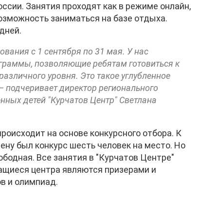
оссии. Занятия проходят как в режиме онлайн,
возможность заниматься на базе отдыха.
дней.
вания с 1 сентября по 31 мая. У нас
граммы, позволяющие ребятам готовиться к
различного уровня. Это такое углубленное
— подчеривает директор регионального
нных детей "Курчатов Центр" Светлана
оисходит на основе конкурсного отбора. К
ену был конкурс шесть человек на место. Но
вободная. Все занятия в "Курчатов Центре"
чащиеся центра являются призерами и
в и олимпиад.