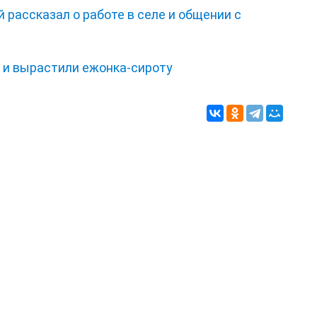
 рассказал о работе в селе и общении с
и и вырастили ежонка‑сироту