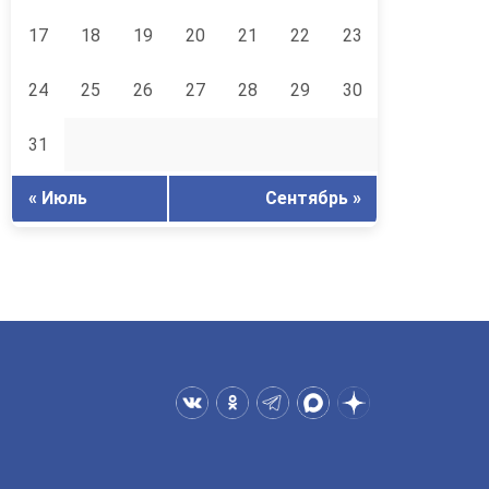
17
18
19
20
21
22
23
24
25
26
27
28
29
30
31
« Июль
Сентябрь »