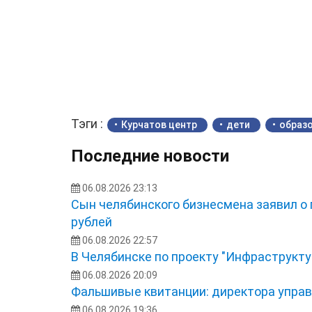
Тэги :
Курчатов центр
дети
образ
Последние новости
06.08.2026 23:13
Сын челябинского бизнесмена заявил о
рублей
06.08.2026 22:57
В Челябинске по проекту "Инфраструкту
06.08.2026 20:09
Фальшивые квитанции: директора управ
06.08.2026 19:36