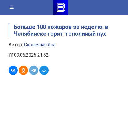
Skip
to
content
Больше 100 пожаров за неделю: в
Челябинске горит тополиный пух
Автор:
Сконечная Яна
09.06.2025 21:52