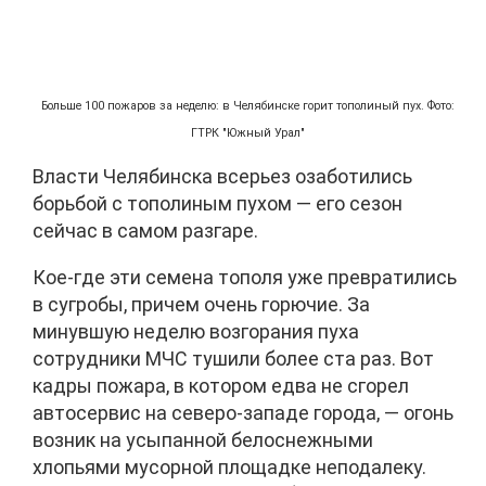
Больше 100 пожаров за неделю: в Челябинске горит тополиный пух. Фото:
ГТРК "Южный Урал"
Власти Челябинска всерьез озаботились
борьбой с тополиным пухом — его сезон
сейчас в самом разгаре.
Кое-где эти семена тополя уже превратились
в сугробы, причем очень горючие. За
минувшую неделю возгорания пуха
сотрудники МЧС тушили более ста раз. Вот
кадры пожара, в котором едва не сгорел
автосервис на северо-западе города, — огонь
возник на усыпанной белоснежными
хлопьями мусорной площадке неподалеку.