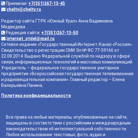
Приемная:
+7(351)267-13-45
cheltv@cheltv.ru
Редактор сайта ГТРК «Южный Урал» Анна Вадимовна
Медведева
Редакция сайта:
+7(351)267-13-50
internet_otdel@mail.ru
Сетевое издание «Государственный Интернет-Канал «Россия».
Свидетельство о регистрации СМИ Эл № ФС 77-59166 от
22.08.2014. Выдано Федеральной службой по надзору в сфере
связи, информационных технологий и массовых коммуникаций.
Учредитель – федеральное государственное унитарное
предприятие «Всероссийская государственная телевизионная
и радиовещательная компания». Главный редактор – Елена
Валерьевна Панина.
Политика конфиденциальности
Все права на любые материалы, опубликованные на сайте,
защищены в соответствии с российским и международным
законодательством об интеллектуальной собственности.
Любое использование текстовых, фото, аудио и