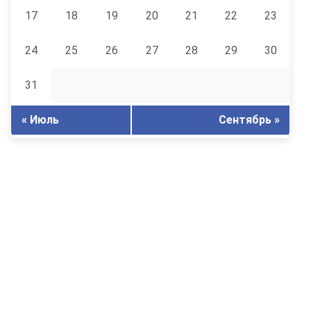
17
18
19
20
21
22
23
24
25
26
27
28
29
30
31
« Июль
Сентябрь »