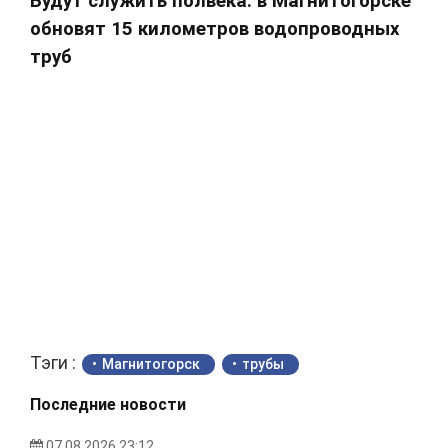
Будут служить полвека: в Магнитогорске
обновят 15 километров водопроводных
труб
Тэги :
Магнитогорск
трубы
Последние новости
07.08.2026 23:12