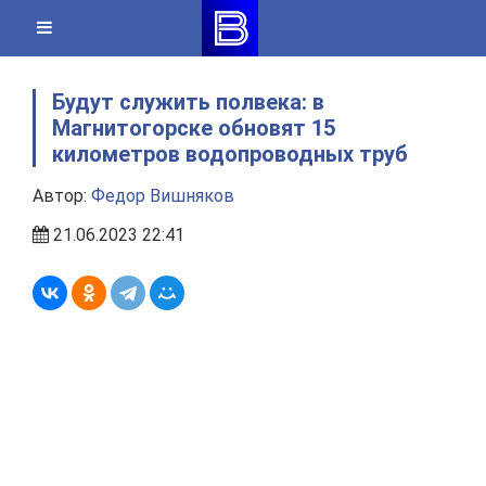
Skip
to
content
Будут служить полвека: в
Магнитогорске обновят 15
километров водопроводных труб
Автор:
Федор Вишняков
21.06.2023 22:41