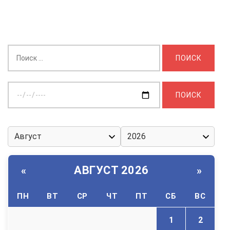
Найти:
Выберите
дату:
АВГУСТ 2026
«
»
ПН
ВТ
СР
ЧТ
ПТ
СБ
ВС
1
2