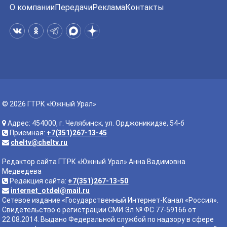
О компании
Передачи
Реклама
Контакты
© 2026 ГТРК «Южный Урал»
Адрес: 454000, г. Челябинск, ул. Орджоникидзе, 54-б
Приемная:
+7(351)267-13-45
cheltv@cheltv.ru
Редактор сайта ГТРК «Южный Урал» Анна Вадимовна
Медведева
Редакция сайта:
+7(351)267-13-50
internet_otdel@mail.ru
Сетевое издание «Государственный Интернет-Канал «Россия».
Свидетельство о регистрации СМИ Эл № ФС 77-59166 от
22.08.2014. Выдано Федеральной службой по надзору в сфере