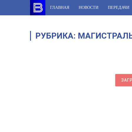
Skip
ГЛАВНАЯ
НОВОСТИ
ПЕРЕДАЧИ
to
content
РУБРИКА:
МАГИСТРАЛ
ЗАГ