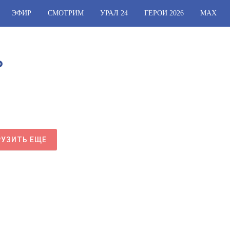
ЭФИР
СМОТРИМ
УРАЛ 24
ГЕРОИ 2026
МАХ
Ь
РУЗИТЬ ЕЩЕ