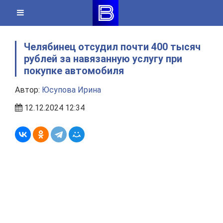
Skip
to
content
Челябинец отсудил почти 400 тысяч
рублей за навязанную услугу при
покупке автомобиля
Автор:
Юсупова Ирина
12.12.2024 12:34