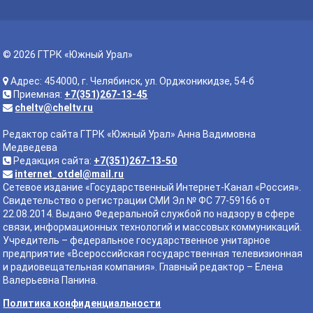
© 2026 ГТРК «Южный Урал»
Адрес: 454000, г. Челябинск, ул. Орджоникидзе, 54-б
Приемная:
+7(351)267-13-45
cheltv@cheltv.ru
Редактор сайта ГТРК «Южный Урал» Анна Вадимовна
Медведева
Редакция сайта:
+7(351)267-13-50
internet_otdel@mail.ru
Сетевое издание «Государственный Интернет-Канал «Россия».
Свидетельство о регистрации СМИ Эл № ФС 77-59166 от
22.08.2014. Выдано Федеральной службой по надзору в сфере
связи, информационных технологий и массовых коммуникаций.
Учредитель – федеральное государственное унитарное
предприятие «Всероссийская государственная телевизионная
и радиовещательная компания». Главный редактор – Елена
Валерьевна Панина.
Политика конфиденциальности