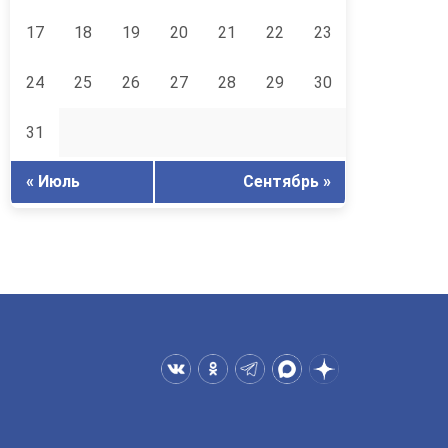
17
18
19
20
21
22
23
24
25
26
27
28
29
30
31
« Июль
Сентябрь »