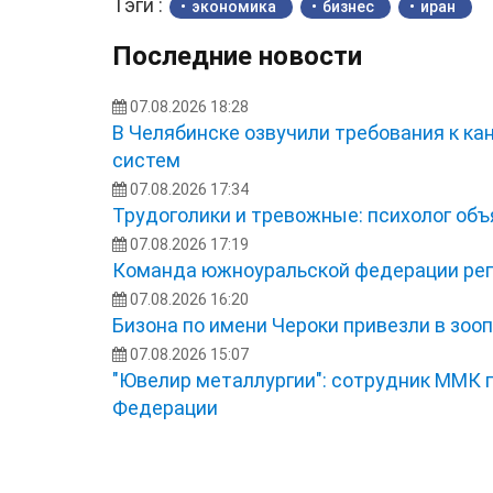
Тэги :
экономика
бизнес
иран
Последние новости
07.08.2026 18:28
В Челябинске озвучили требования к ка
систем
07.08.2026 17:34
Трудоголики и тревожные: психолог об
07.08.2026 17:19
Команда южноуральской федерации рег
07.08.2026 16:20
Бизона по имени Чероки привезли в зоо
07.08.2026 15:07
"Ювелир металлургии": сотрудник ММК 
Федерации