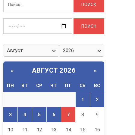
Выберите
дату:
АВГУСТ 2026
«
»
ПН
ВТ
СР
ЧТ
ПТ
СБ
ВС
1
2
3
4
5
6
7
8
9
10
11
12
13
14
15
16