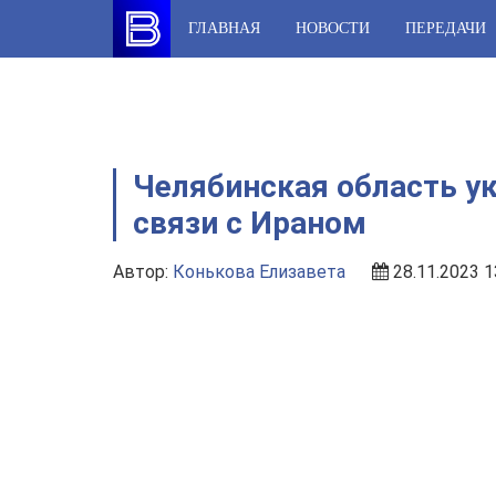
Skip
ГЛАВНАЯ
НОВОСТИ
ПЕРЕДАЧИ
to
content
Челябинская область у
связи с Ираном
Автор:
Конькова Елизавета
28.11.2023 1