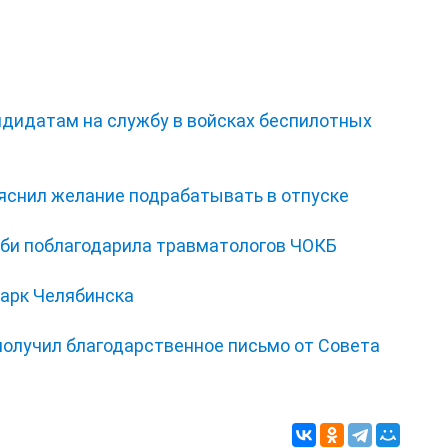
ндидатам на службу в войсках беспилотных
ъяснил желание подрабатывать в отпуске
би поблагодарила травматологов ЧОКБ
парк Челябинска
получил благодарственное письмо от Совета