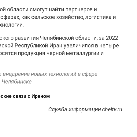
й области смогут найти партнеров и
сферах, как сельское хозяйство, логистика и
хнологии.
кого развития Челябинской области, за 2022
мской Республикой Иран увеличился в четыре
осятся продукция черной металлургии и
о внедрение новых технологий в сфере
в Челябинске
ские связи с Ираном
Служба информации cheltv.ru