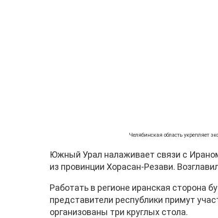
Челябинская область укрепляет эко
Южный Урал налаживает связи с Ираном
из провинции Хорасан-Резави. Возглавил
Работать в регионе иранская сторона бу
представители республики примут участ
организованы три круглых стола.