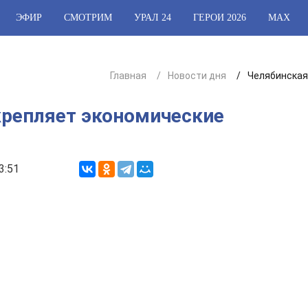
ЭФИР
СМОТРИМ
УРАЛ 24
ГЕРОИ 2026
МАХ
Главная
Новости дня
Челябинская
крепляет экономические
3:51