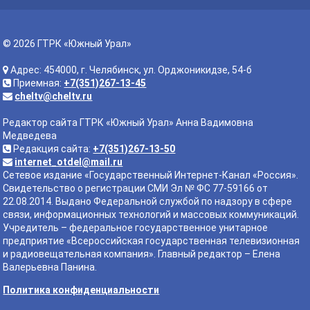
© 2026 ГТРК «Южный Урал»
Адрес: 454000, г. Челябинск, ул. Орджоникидзе, 54-б
Приемная:
+7(351)267-13-45
cheltv@cheltv.ru
Редактор сайта ГТРК «Южный Урал» Анна Вадимовна
Медведева
Редакция сайта:
+7(351)267-13-50
internet_otdel@mail.ru
Сетевое издание «Государственный Интернет-Канал «Россия».
Свидетельство о регистрации СМИ Эл № ФС 77-59166 от
22.08.2014. Выдано Федеральной службой по надзору в сфере
связи, информационных технологий и массовых коммуникаций.
Учредитель – федеральное государственное унитарное
предприятие «Всероссийская государственная телевизионная
и радиовещательная компания». Главный редактор – Елена
Валерьевна Панина.
Политика конфиденциальности