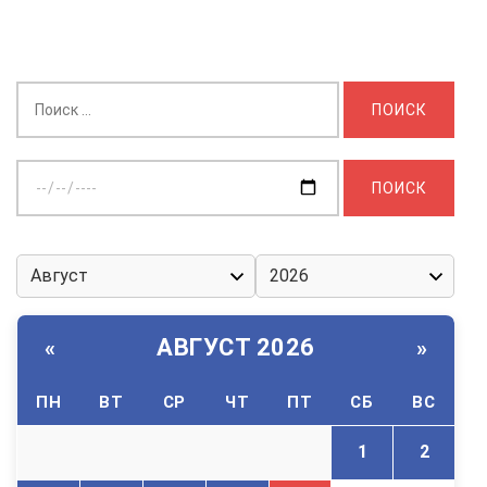
Найти:
Выберите
дату:
АВГУСТ 2026
«
»
ПН
ВТ
СР
ЧТ
ПТ
СБ
ВС
1
2