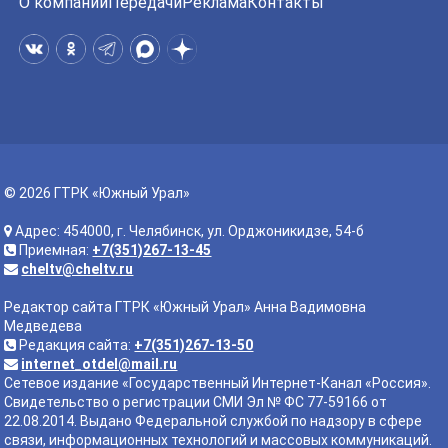
О компании
Передачи
Реклама
Контакты
© 2026 ГТРК «Южный Урал»
Адрес: 454000, г. Челябинск, ул. Орджоникидзе, 54-б
Приемная:
+7(351)267-13-45
cheltv@cheltv.ru
Редактор сайта ГТРК «Южный Урал» Анна Вадимовна
Медведева
Редакция сайта:
+7(351)267-13-50
internet_otdel@mail.ru
Сетевое издание «Государственный Интернет-Канал «Россия».
Свидетельство о регистрации СМИ Эл № ФС 77-59166 от
22.08.2014. Выдано Федеральной службой по надзору в сфере
связи, информационных технологий и массовых коммуникаций.