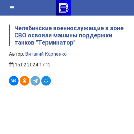
Skip
to
content
Челябинские военнослужащие в зоне
СВО освоили машины поддержки
танков "Терминатор"
Автор:
Виталий Карпенко
15.02.2024 17:12