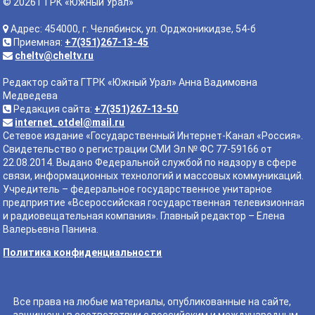
© 2026 ГТРК «Южный Урал»
Адрес: 454000, г. Челябинск, ул. Орджоникидзе, 54-б
Приемная:
+7(351)267-13-45
cheltv@cheltv.ru
Редактор сайта ГТРК «Южный Урал» Анна Вадимовна
Медведева
Редакция сайта:
+7(351)267-13-50
internet_otdel@mail.ru
Сетевое издание «Государственный Интернет-Канал «Россия».
Свидетельство о регистрации СМИ Эл № ФС 77-59166 от
22.08.2014. Выдано Федеральной службой по надзору в сфере
связи, информационных технологий и массовых коммуникаций.
Учредитель – федеральное государственное унитарное
предприятие «Всероссийская государственная телевизионная
и радиовещательная компания». Главный редактор – Елена
Валерьевна Панина.
Политика конфиденциальности
Все права на любые материалы, опубликованные на сайте,
защищены в соответствии с российским и международным