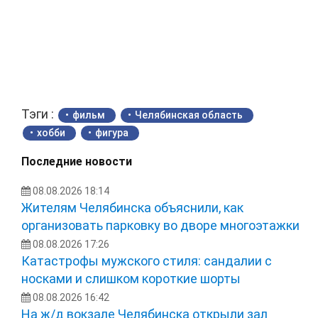
Тэги :
фильм
Челябинская область
хобби
фигура
Последние новости
08.08.2026 18:14
Жителям Челябинска объяснили, как
организовать парковку во дворе многоэтажки
08.08.2026 17:26
Катастрофы мужского стиля: сандалии с
носками и слишком короткие шорты
08.08.2026 16:42
На ж/д вокзале Челябинска открыли зал