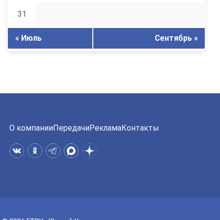
31
« Июль
Сентябрь »
О компании
Передачи
Реклама
Контакты