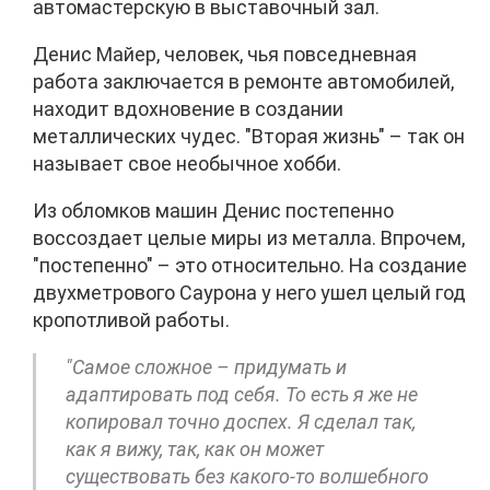
автомастерскую в выставочный зал.
Денис Майер, человек, чья повседневная
работа заключается в ремонте автомобилей,
находит вдохновение в создании
металлических чудес. "Вторая жизнь" – так он
называет свое необычное хобби.
Из обломков машин Денис постепенно
воссоздает целые миры из металла. Впрочем,
"постепенно" – это относительно. На создание
двухметрового Саурона у него ушел целый год
кропотливой работы.
"Самое сложное – придумать и
адаптировать под себя. То есть я же не
копировал точно доспех. Я сделал так,
как я вижу, так, как он может
существовать без какого-то волшебного