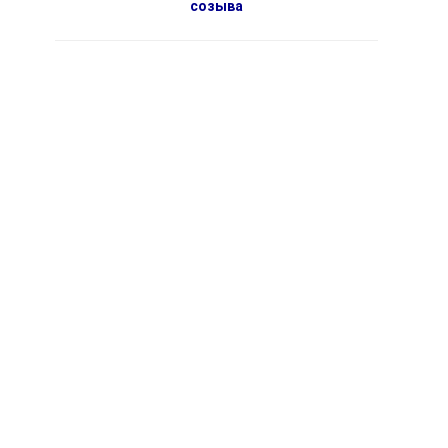
созыва