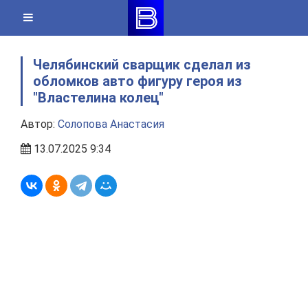
Skip
to
content
Челябинский сварщик сделал из
обломков авто фигуру героя из
"Властелина колец"
Автор:
Солопова Анастасия
13.07.2025 9:34