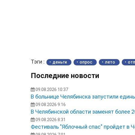
Тэги :
деньги
опрос
лето
отп
Последние новости
09.08.2026 10:37
В больнице Челябинска запустили един
09.08.2026 9:16
В Челябинской области заменят более 2
09.08.2026 8:31
Фестиваль "Яблочный спас" пройдет в 
09.08.2026 7:01