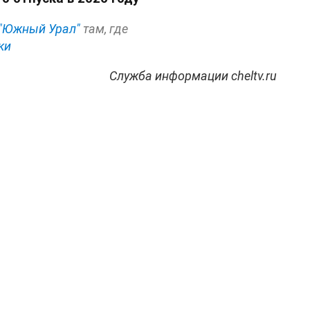
"Южный Урал"
там, где
ки
Служба информации cheltv.ru