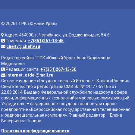
© 2026 ГТРК «Южный Урал»
Адрес: 454000, г. Челябинск, ул. Орджоникидзе, 54-б
Приемная:
+7(351)267-13-45
cheltv@cheltv.ru
Редактор сайта ГТРК «Южный Урал» Анна Вадимовна
Медведева
Редакция сайта:
+7(351)267-13-50
internet_otdel@mail.ru
Сетевое издание «Государственный Интернет-Канал «Россия».
Свидетельство о регистрации СМИ Эл № ФС 77-59166 от
22.08.2014. Выдано Федеральной службой по надзору в сфере
связи, информационных технологий и массовых коммуникаций.
Учредитель – федеральное государственное унитарное
предприятие «Всероссийская государственная телевизионная
и радиовещательная компания». Главный редактор – Елена
Валерьевна Панина.
Политика конфиденциальности