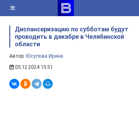
Skip
to
content
Диспансеризацию по субботам будут
проводить в декабре в Челябинской
области
Автор:
Юсупова Ирина
05.12.2024 15:51